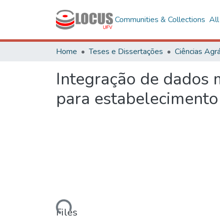
Communities & Collections
Al
Home
Teses e Dissertações
Ciências Agrá
Integração de dados 
para estabelecimento
Loading...
Files