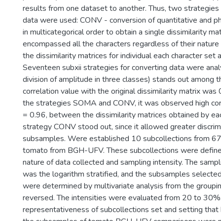
results from one dataset to another. Thus, two strategies f
data were used: CONV - conversion of quantitative and ph
in multicategorical order to obtain a single dissimilarity mat
encompassed all the characters regardless of their natur
the dissimilarity matrices for individual each character set
Seventeen subxii strategies for converting data were anal
division of amplitude in three classes) stands out among 
correlation value with the original dissimilarity matrix wa
the strategies SOMA and CONV, it was observed high correl
= 0.96, between the dissimilarity matrices obtained by e
strategy CONV stood out, since it allowed greater discrimi
subsamples. Were established 10 subcollections from 6
tomato from BGH-UFV. These subcollections were define
nature of data collected and sampling intensity. The samp
was the logarithm stratified, and the subsamples selected
were determined by multivariate analysis from the groupi
reversed. The intensities were evaluated from 20 to 30%
representativeness of subcollections set and setting tha