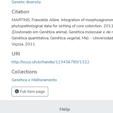
Genetic diversity
Citation
MARTINS, Francielle Alline. Integration of morphoagronom
phytopathological data for setting of core collection. 201
(Doutorado em Genética animal; Genética molecular e de 
Genética quantitativa; Genética vegetal; Me) - Universida
Viçosa, 2011.
URI
http://locus.ufv.br/handle/123456789/1322
Collections
Genética e Melhoramento
Full item page
Help