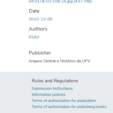
04.01.06.03-03b (3).jpg
(4.67 MB)
Date
2015-12-09
Authors
ESAV
Publisher
Arquivo Central e Histórico da UFV
Rules and Regulations
Submission Instructions
Information policies
Terms of authorization for publication
Terms of authorization for publishing books