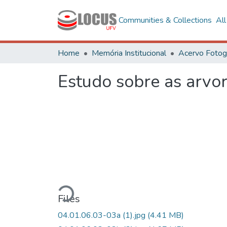
Communities & Collections
Al
Home
Memória Institucional
Estudo sobre as arvor
Loading...
Files
04.01.06.03-03a (1).jpg
(4.41 MB)