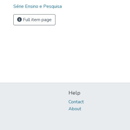
Série Ensino e Pesquisa
Full item page
Help
Contact
About