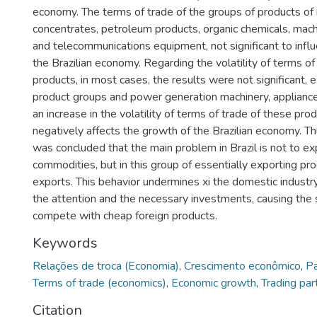
economy. The terms of trade of the groups of products of 
concentrates, petroleum products, organic chemicals, mac
and telecommunications equipment, not significant to infl
the Brazilian economy. Regarding the volatility of terms of
products, in most cases, the results were not significant, 
product groups and power generation machinery, appliance
an increase in the volatility of terms of trade of these pro
negatively affects the growth of the Brazilian economy. Thu
was concluded that the main problem in Brazil is not to ex
commodities, but in this group of essentially exporting prod
exports. This behavior undermines xi the domestic industr
the attention and the necessary investments, causing the
compete with cheap foreign products.
Keywords
Relações de troca (Economia)
,
Crescimento econômico
,
Pa
Terms of trade (economics)
,
Economic growth
,
Trading par
Citation