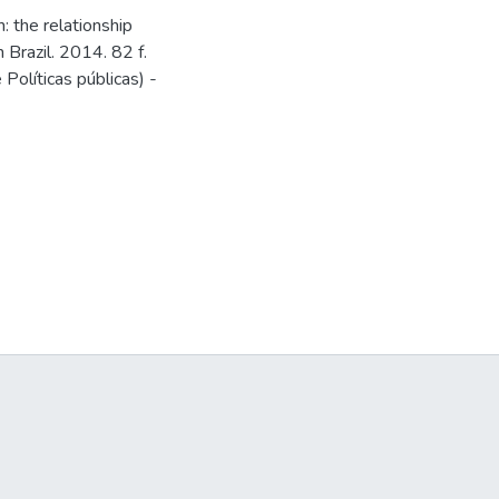
 the relationship
 Brazil. 2014. 82 f.
olíticas públicas) -