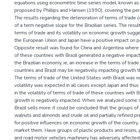
equations using econometric time series model, known as F
proposed by Phillips and Hansen (1990), covering the p
The results regarding the deterioration of terms of trade 
of a term negative slope for the Brazilian series. The resul
terms of trade and its volatility on economic growth sugge
the European Union and Japan have a positive impact on p
Opposite result was found for China and Argentina where 
of these countries with Brazil generated a negative impac
the Brazilian economy, ie, an increase in the terms of tr
countries and Brazil may be negatively impacting growth t
The terms of trade of the United States with Brazil was no
volatility was expected in all cases except Japan and thus 
in the volatility of terms of trade of these countries with B
growth is negatively impacted. When we analyzed some o
Brazil sells more, it could be concluded that the groups of 
walnuts and almonds and crude oil and partially refined 
for positive influences on economic growth of the country, 
market them. Have groups of plastic products and resins,
and road motor vehicles machinery has adversely affected