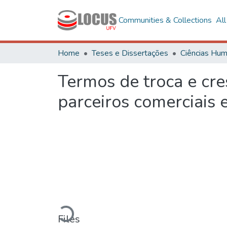
Communities & Collections
Al
Home
Teses e Dissertações
Termos de troca e cre
parceiros comerciais 
Loading...
Files