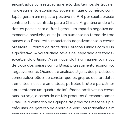
encontrados com relação ao efeito dos termos de troca e 
no crescimento econômico sugeriram que o comércio com 
Japão geram um impacto positivo no PIB per capita brasile
contrário foi encontrado para a China e Argentina onde o 
destes países com o Brasil gerou um impacto negativo no
economia brasileira, ou seja, um aumento no termo de troc
países e o Brasil está impactando negativamente o cresc
brasileira. O termo de troca dos Estados Unidos com o Br
significativo. A volatilidade teve sinal esperado em todos
excetuando o Japão. Assim, quando há um aumento na vol
de troca dos países com o Brasil o crescimento econômic
negativamente. Quando se analisou alguns dos produtos q
comercializa, pôde-se concluir que os grupos dos produto
sementes, nozes e amêndoas, petróleo bruto e parcialmen
apresentaram um quadro de influências positivas no cres
país, ou seja, o comércio de tais produtos é economicamen
Brasil. Já o comércio dos grupos de produtos materiais plás
máquinas de geração de energia e veículos rodoviários a