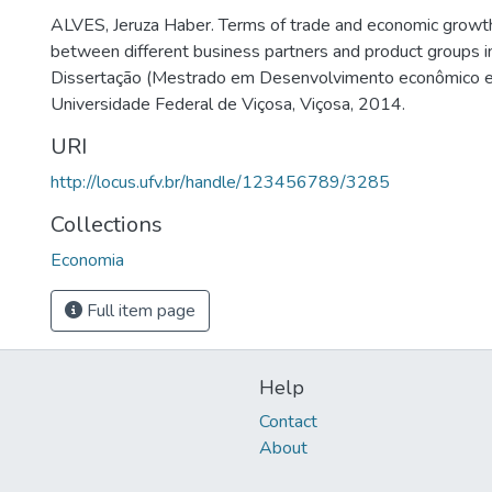
ALVES, Jeruza Haber. Terms of trade and economic growth:
between different business partners and product groups in
Dissertação (Mestrado em Desenvolvimento econômico e P
Universidade Federal de Viçosa, Viçosa, 2014.
URI
http://locus.ufv.br/handle/123456789/3285
Collections
Economia
Full item page
Help
Contact
About