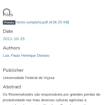
ading...
Files
texto completo.pdf
(436.35 KB)
Primary
Date
2021-10-29
Authors
Luiz, Paulo Henrique Dionizio
Publisher
Universidade Federal de Viçosa
Abstract
Os fitonematoides são responsáveis por grandes perdas de
produtividade nas mais diversas culturas agrícolas e,