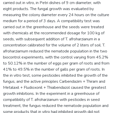
carried out in vitro, in Petri dishes of 9 cm diameter, with
eight products. The fungal growth was evaluated by
measuring the colony diameter every 24 hours on the culture
medium for a period of 3 days. A compatibility test was
carried out in the greenhouse and the seeds were treated
with chemicals at the recommended dosage for 100 kg of
seeds, with subsequent addition of T. afroharzianum in a
concentration calibrated for the volume of 2 liters of soil. T.
afroharziamum reduced the nematode population in the two
biocontrol experiments, with the control varying from 45.2%
to 50.12% in the number of eggs per gram of roots and from
41% to 49.5% in the number of galls per gram of roots. In
the in vitro test, some pesticides inhibited the growth of the
fungus, and the active principles Carbendazim + Thiram and
Metalaxil + Fludioxonil + Thiabendazol caused the greatest
growth inhibitions. In the experiment in a greenhouse of
compatibility of T. afroharzianum with pesticides in seed
treatment, the fungus reduced the nematode population and
some products that in vitro had inhibited growth did not