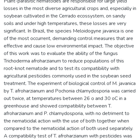
Plant-parasitic nematodes are responsible for large yield
losses in the most diverse agricultural crops and, especially in
soybean cultivated in the Cerrado ecossystem, on sandy
soils and under high temperatures, these losses are very
significant. In Brazil, the species Meloidogyne javanica is one
of the most occurrent, demanding control measures that are
effective and cause low environmental impact. The objective
of this work was to evaluate the ability of the fungus
Trichoderma afroharzianum to reduce populations of this
root-knot nematode and to test its compatibility with
agricultural pesticides commonly used in the soybean seed
treatment. The experiment of biological control of M. javanica
by T. afroharzianum and Pochonia chlamydosporia was carried
out twice, at temperatures between 26 o and 30 oC in a
greenhouse and showed compatibility between T.
afroharzianum and P. chlamydosporia, with no detriment to
the nematicidal action with the use of both together when
compared to the nematicidal action of both used separately.
A compatibility test of T. afroharzianum with pesticides was