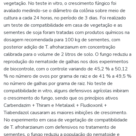
vegetação. No teste in vitro, o crescimento fúngico foi
avaliado medindo-se o diâmetro da colônia sobre meio de
cultura a cada 24 horas, no período de 3 dias. Foi realizado
um teste de compatibilidade em casa de vegetação e as
sementes de soja foram tratadas com produtos químicos na
dosagem recomendada para 100 kg de sementes, com
posterior adição de T. afroharzianum em concentração
calibrada para o volume de 2 litros de solo. O fungo reduziu a
reprodução do nematoide de galhas nos dois experimentos
de biocontrole, com o controle variando de 45,2 % a 50,12
% no número de ovos por grama de raiz e de 41 % a 49,5 %
no número de galhas por grama de raiz. No teste de
compatibilidade in vitro, alguns defensivos agrícolas inibiram
o crescimento do fungo, sendo que os princípios ativos
Carbendazim + Thiram e Metalaxil + Fludioxonil +
Tiabendazol causaram as maiores inibições de crescimento.
No experimento em casa de vegetação de compatibilidade
de T. afroharzianum com defensivos no tratamento de
sementes, o fungo reduziu a população do nematoide e