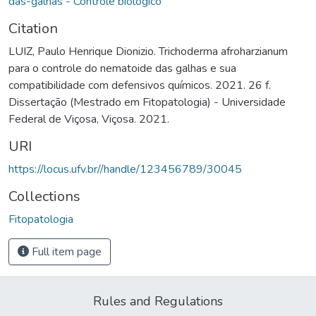
das-galhas - Controle biológico
Citation
LUIZ, Paulo Henrique Dionizio. Trichoderma afroharzianum
para o controle do nematoide das galhas e sua
compatibilidade com defensivos químicos. 2021. 26 f.
Dissertação (Mestrado em Fitopatologia) - Universidade
Federal de Viçosa, Viçosa. 2021.
URI
https://locus.ufv.br//handle/123456789/30045
Collections
Fitopatologia
Full item page
Rules and Regulations