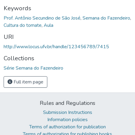
Keywords
Prof. Antônio Secundino de São José
,
Semana do Fazendeiro
,
Cultura do tomate
,
Aula
URI
http://www.locus.ufv.br/handle/123456789/7415
Collections
Série Semana do Fazendeiro
Full item page
Rules and Regulations
Submission Instructions
Information policies
Terms of authorization for publication
Terms of authorization for publishing books