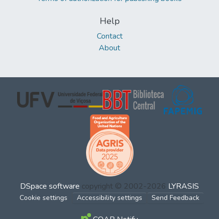
Help
Contact
About
DSpace software
copyright © 2002-2026
LYRASIS
Cookie settings
Accessibility settings
Send Feedback