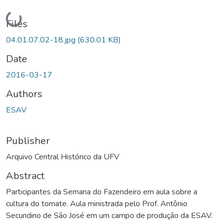
Loading...
Files
04.01.07.02-18.jpg
(630.01 KB)
Date
2016-03-17
Authors
ESAV
Publisher
Arquivo Central Histórico da UFV
Abstract
Participantes da Semana do Fazendeiro em aula sobre a
cultura do tomate. Aula ministrada pelo Prof. Antônio
Secundino de São José em um campo de produção da ESAV.