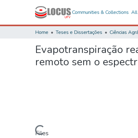
Communities & Collections
Al
Home
Teses e Dissertações
Ciências Agrá
Evapotranspiração re
remoto sem o espectr
Loading...
Files