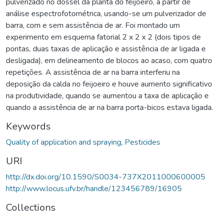
pulverizado no dossel da planta do feijoeiro, a partir de
análise espectrofotométrica, usando-se um pulverizador de
barra, com e sem assistência de ar. Foi montado um
experimento em esquema fatorial 2 x 2 x 2 (dois tipos de
pontas, duas taxas de aplicação e assistência de ar ligada e
desligada), em delineamento de blocos ao acaso, com quatro
repetições. A assistência de ar na barra interferiu na
deposição da calda no feijoeiro e houve aumento significativo
na produtividade, quando se aumentou a taxa de aplicação e
quando a assistência de ar na barra porta-bicos estava ligada.
Keywords
Quality of application and spraying
,
Pesticides
URI
http://dx.doi.org/10.1590/S0034-737X2011000600005
http://www.locus.ufv.br/handle/123456789/16905
Collections