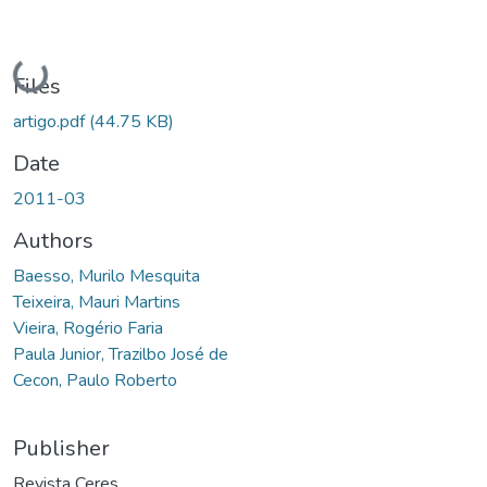
Loading...
Files
artigo.pdf
(44.75 KB)
Date
2011-03
Authors
Baesso, Murilo Mesquita
Teixeira, Mauri Martins
Vieira, Rogério Faria
Paula Junior, Trazilbo José de
Cecon, Paulo Roberto
Publisher
Revista Ceres