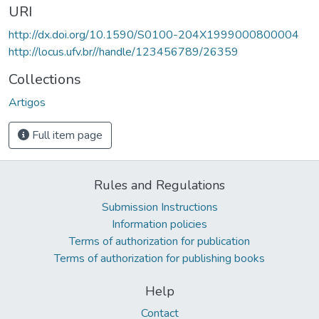
URI
http://dx.doi.org/10.1590/S0100-204X1999000800004
http://locus.ufv.br//handle/123456789/26359
Collections
Artigos
Full item page
Rules and Regulations
Submission Instructions
Information policies
Terms of authorization for publication
Terms of authorization for publishing books
Help
Contact