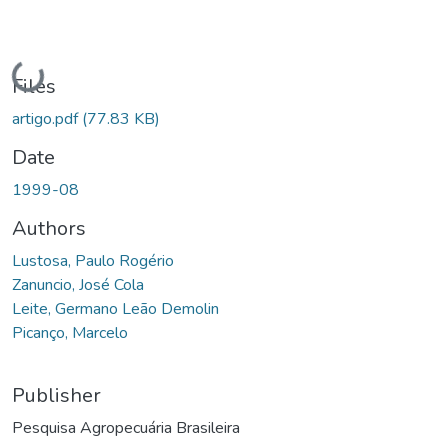
Loading...
Files
artigo.pdf
(77.83 KB)
Date
1999-08
Authors
Lustosa, Paulo Rogério
Zanuncio, José Cola
Leite, Germano Leão Demolin
Picanço, Marcelo
Publisher
Pesquisa Agropecuária Brasileira