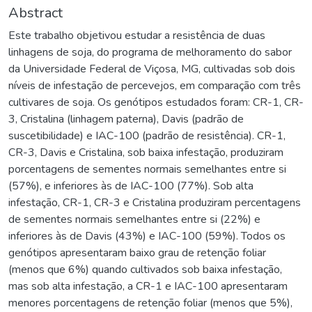
Abstract
Este trabalho objetivou estudar a resistência de duas
linhagens de soja, do programa de melhoramento do sabor
da Universidade Federal de Viçosa, MG, cultivadas sob dois
níveis de infestação de percevejos, em comparação com três
cultivares de soja. Os genótipos estudados foram: CR-1, CR-
3, Cristalina (linhagem paterna), Davis (padrão de
suscetibilidade) e IAC-100 (padrão de resistência). CR-1,
CR-3, Davis e Cristalina, sob baixa infestação, produziram
porcentagens de sementes normais semelhantes entre si
(57%), e inferiores às de IAC-100 (77%). Sob alta
infestação, CR-1, CR-3 e Cristalina produziram percentagens
de sementes normais semelhantes entre si (22%) e
inferiores às de Davis (43%) e IAC-100 (59%). Todos os
genótipos apresentaram baixo grau de retenção foliar
(menos que 6%) quando cultivados sob baixa infestação,
mas sob alta infestação, a CR-1 e IAC-100 apresentaram
menores porcentagens de retenção foliar (menos que 5%),