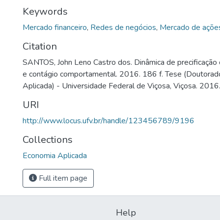
Keywords
Mercado financeiro
,
Redes de negócios
,
Mercado de açõe
Citation
SANTOS, John Leno Castro dos. Dinâmica de precificação d
e contágio comportamental. 2016. 186 f. Tese (Doutora
Aplicada) - Universidade Federal de Viçosa, Viçosa. 2016
URI
http://www.locus.ufv.br/handle/123456789/9196
Collections
Economia Aplicada
Full item page
Help