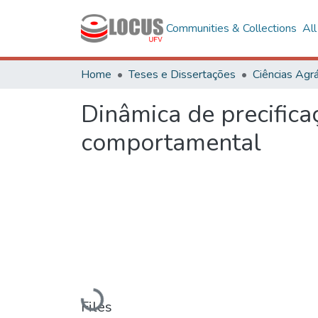
Communities & Collections
Al
Home
Teses e Dissertações
Ciências Agrá
Dinâmica de precifica
comportamental
Loading...
Files