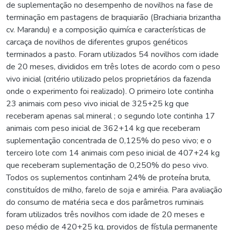
de suplementação no desempenho de novilhos na fase de
terminação em pastagens de braquiarão (Brachiaria brizantha
cv. Marandu) e a composição quimíca e características de
carcaça de novilhos de diferentes grupos genéticos
terminados a pasto. Foram utilizados 54 novilhos com idade
de 20 meses, divididos em três lotes de acordo com o peso
vivo inicial (critério utilizado pelos proprietários da fazenda
onde o experimento foi realizado). O primeiro lote continha
23 animais com peso vivo inicial de 325+25 kg que
receberam apenas sal mineral ; o segundo lote continha 17
animais com peso inicial de 362+14 kg que receberam
suplementação concentrada de 0,125% do peso vivo; e o
terceiro lote com 14 animais com peso inicial de 407+24 kg
que receberam suplementação de 0,250% do peso vivo.
Todos os suplementos continham 24% de proteína bruta,
constituídos de milho, farelo de soja e amiréia. Para avaliação
do consumo de matéria seca e dos parâmetros ruminais
foram utilizados três novilhos com idade de 20 meses e
peso médio de 420+25 kg, providos de fístula permanente