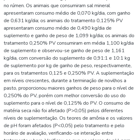
no rúmen. Os animais que consumiram sal mineral
apresentaram consumo médio de 0,070 kg/dia, com ganho
de 0,631 kg/dia; os animais do tratamento 0,125% PV
apresentaram consumo médio de 0,490 kg/dia de
suplemento e ganho de peso de 1,099 kg/dia; os animais do
tratamento 0,250% PV consumiram em média 1,100 kg/dia
de suplemento e observou-se ganho de peso de 1,161
kg/dia, com conversão do suplemento de 0,91:1 e 10:1 kg
de suplemento por kg de ganho de peso, respectivamente,
para os tratamentos 0,125 e 0,250% PV. A suplementação
em níveis crescentes, durante a terminação de novilhos a
pasto, proporcionou maiores ganhos de peso para o nível de
0,250% do PV, porém com melhor conversão do uso do
suplemento para o nível de 0,125% do PV. O consumo de
matéria seca não foi afetado (P>0,05) pelos diferentes
níveis de suplementação. Os teores de amônia e os valores
de pH foram afetados (P<0,05) pelo tratamento e pelo
horário de avaliação, verificando-se interação entre