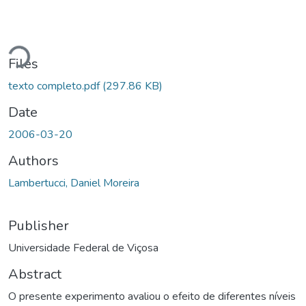
Loading...
Files
texto completo.pdf
(297.86 KB)
Date
2006-03-20
Authors
Lambertucci, Daniel Moreira
Publisher
Universidade Federal de Viçosa
Abstract
O presente experimento avaliou o efeito de diferentes níveis