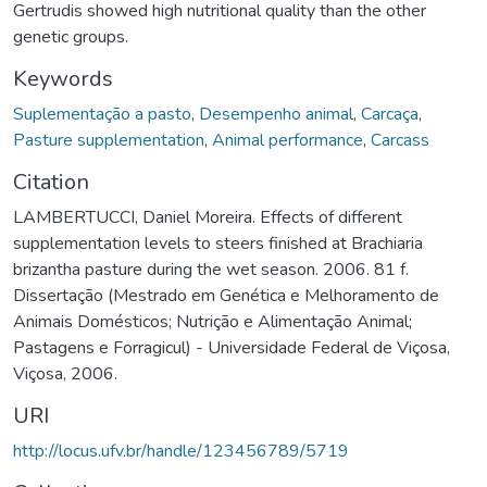
Gertrudis showed high nutritional quality than the other
genetic groups.
Keywords
Suplementação a pasto
,
Desempenho animal
,
Carcaça
,
Pasture supplementation
,
Animal performance
,
Carcass
Citation
LAMBERTUCCI, Daniel Moreira. Effects of different
supplementation levels to steers finished at Brachiaria
brizantha pasture during the wet season. 2006. 81 f.
Dissertação (Mestrado em Genética e Melhoramento de
Animais Domésticos; Nutrição e Alimentação Animal;
Pastagens e Forragicul) - Universidade Federal de Viçosa,
Viçosa, 2006.
URI
http://locus.ufv.br/handle/123456789/5719