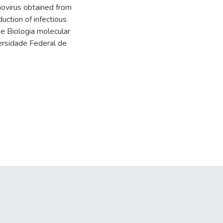
movirus obtained from
duction of infectious
e Biologia molecular
versidade Federal de