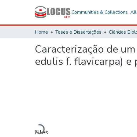
Communities & Collections
Al
Home
Teses e Dissertações
Caracterização de um
edulis f. flavicarpa) 
Loading...
Files