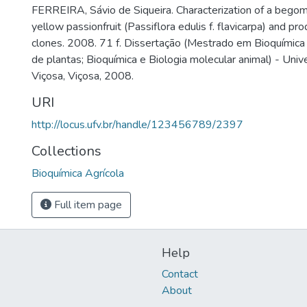
FERREIRA, Sávio de Siqueira. Characterization of a bego
yellow passionfruit (Passiflora edulis f. flavicarpa) and pro
clones. 2008. 71 f. Dissertação (Mestrado em Bioquímica 
de plantas; Bioquímica e Biologia molecular animal) - Uni
Viçosa, Viçosa, 2008.
URI
http://locus.ufv.br/handle/123456789/2397
Collections
Bioquímica Agrícola
Full item page
Help
Contact
About