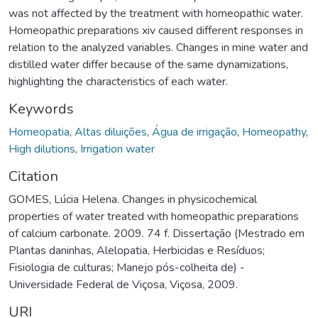
was not affected by the treatment with homeopathic water.
Homeopathic preparations xiv caused different responses in
relation to the analyzed variables. Changes in mine water and
distilled water differ because of the same dynamizations,
highlighting the characteristics of each water.
Keywords
Homeopatia
,
Altas diluições
,
Água de irrigação
,
Homeopathy
,
High dilutions
,
Irrigation water
Citation
GOMES, Lúcia Helena. Changes in physicochemical
properties of water treated with homeopathic preparations
of calcium carbonate. 2009. 74 f. Dissertação (Mestrado em
Plantas daninhas, Alelopatia, Herbicidas e Resíduos;
Fisiologia de culturas; Manejo pós-colheita de) -
Universidade Federal de Viçosa, Viçosa, 2009.
URI