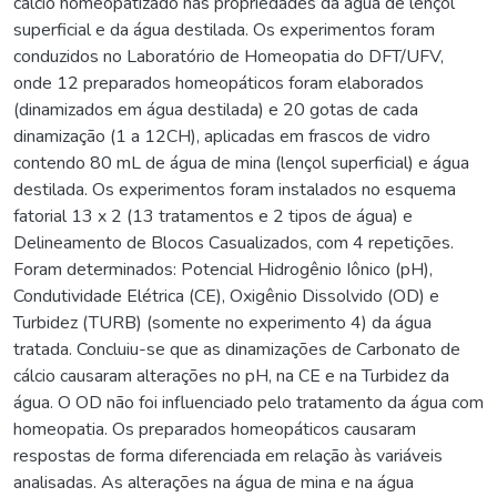
cálcio homeopatizado nas propriedades da água de lençol
superficial e da água destilada. Os experimentos foram
conduzidos no Laboratório de Homeopatia do DFT/UFV,
onde 12 preparados homeopáticos foram elaborados
(dinamizados em água destilada) e 20 gotas de cada
dinamização (1 a 12CH), aplicadas em frascos de vidro
contendo 80 mL de água de mina (lençol superficial) e água
destilada. Os experimentos foram instalados no esquema
fatorial 13 x 2 (13 tratamentos e 2 tipos de água) e
Delineamento de Blocos Casualizados, com 4 repetições.
Foram determinados: Potencial Hidrogênio Iônico (pH),
Condutividade Elétrica (CE), Oxigênio Dissolvido (OD) e
Turbidez (TURB) (somente no experimento 4) da água
tratada. Concluiu-se que as dinamizações de Carbonato de
cálcio causaram alterações no pH, na CE e na Turbidez da
água. O OD não foi influenciado pelo tratamento da água com
homeopatia. Os preparados homeopáticos causaram
respostas de forma diferenciada em relação às variáveis
analisadas. As alterações na água de mina e na água