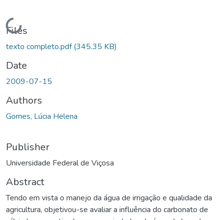
Loading...
Files
texto completo.pdf
(345.35 KB)
Date
2009-07-15
Authors
Gomes, Lúcia Helena
Publisher
Universidade Federal de Viçosa
Abstract
Tendo em vista o manejo da água de irrigação e qualidade da
agricultura, objetivou-se avaliar a influência do carbonato de