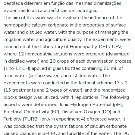
destilada diferiram em função das mesmas dinamizações,
evidenciando as características de cada água.
The aim of this work was to evaluate the influence of the
homeopathic calcium carbonate in the properties of surface
water and distilled water, with the purpose of managing the
irrigation water and agriculture quality. The experiments were
conducted at the Laboratory of Homeopathy, DFT / UFV,
where 12 homeopathic solutions were prepared (dynamized
in distilled water) and 20 drops of each dynamization process
(1 to 12 CH) applied in glass bottles containing 80 mL of
mine water (surface water) and distilled water. The
experiments were conducted in the factorial scheme 13 x 2
(13 treatments and 2 types of water), and the randomized
blocks design was utilized, with 4 replications. The following
aspects were determined: Ionic Hydrogen Potential (pH),
Electrical Conductivity (EC), Dissolved Oxygen (DO) and
Turbidity (TURB) (only in experiment 4) oftreated water. It
was concluded that the dynamizations of calcium carbonate
caused changes in pH, EC and turbidity of the water. The DO