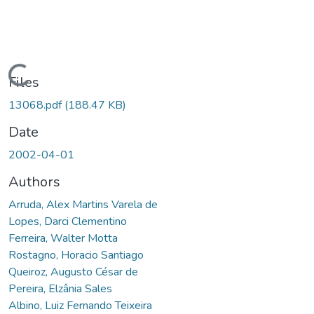
Loading...
Files
13068.pdf
(188.47 KB)
Date
2002-04-01
Authors
Arruda, Alex Martins Varela de
Lopes, Darci Clementino
Ferreira, Walter Motta
Rostagno, Horacio Santiago
Queiroz, Augusto César de
Pereira, Elzânia Sales
Albino, Luiz Fernando Teixeira