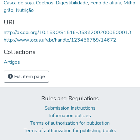
Casca de soja
,
Coelhos
,
Digestibilidade
,
Feno de alfafa
,
Milho
grão
,
Nutrição
URI
http://dx.doi.org/10.1590/S1516-35982002000500013
http://www.locus.ufv.br/handle/123456789/14672
Collections
Artigos
Full item page
Rules and Regulations
Submission Instructions
Information policies
Terms of authorization for publication
Terms of authorization for publishing books