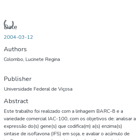
Loading...
Date
2004-03-12
Authors
Colombo, Lucinete Regina
Publisher
Universidade Federal de Viçosa
Abstract
Este trabalho foi realizado com a linhagem BARC-8 e a
variedade comercial IAC-100, com os objetivos de: analisar a
expressão do(s) gene(s) que codifica(m) a(s) enzima(s)
sintase de isoflavona (IFS) em soja, e avaliar o acúmulo de