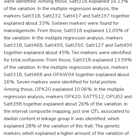
were identified. Among those, Satt318 explained 16.13%
of the variation. In the multiple regression analysis, the
markers Satt318, Satt232, Satt417 and Satt197 together
explained about 33%. Sixteen markers were found for
malonilgenistin. From those, Satt318 explained 12.05% of
the variation. In the multiple regression analysis, markers
Satt318, Satt468, Satt495, Satt350, Satt127 and Satt499
together explained about 45%. Ten markers were identified
for total isoflavone. From those, Satt318 explained 13.59%
of the variation. In the multiple regression analysis, markers
Satt318, Satt468 and OPAW04 together explained about
26%. Seven markers were identified for total protein.
Among those, OPK20 explained 10.06%. In the multiple
regression analysis, markers OPK20, SATT512, OPU02 and
Satt398 together explained about 26% of the variation. In
the interval composite mapping, just one QTL associated to
daidzin content in linkage group K was identified, which
explained 28% of the variation of this trait. The genetic
markers which explained a higher amount of the variation of