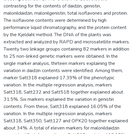
contrasting for the contents of daidzin, genistin,
malonildaidzin, malonilgenistin, total isoflavones and protein.
The isoflavone contents were determined by high
performance liquid chromatography, and the protein content
by the Kjeldahl method. The DNA of the plants was
extracted and analyzed by RAPD and microsatellite markers.
Twenty two linkage groups containing 82 markers in addition
to 25 non-linked genetic markers were obtained. In the
single marker analysis, thirteen markers explaining the
variation in daidzin contents were identified. Among them,
marker Satt318 explained 17.39% of the phenotypic
variation. In the multiple regression analysis, markers
Satt318, Satt232 and Satt518 together explained about
31.5%. Six markers explained the variation in genistin
contents. From these, Satt318 explained 16.05% of the
variation. In the multiple regression analysis, markers
Satt318, Satt350, Satt127 and OPK20 together explained
about 34%. A total of eleven markers for malonildaidzin