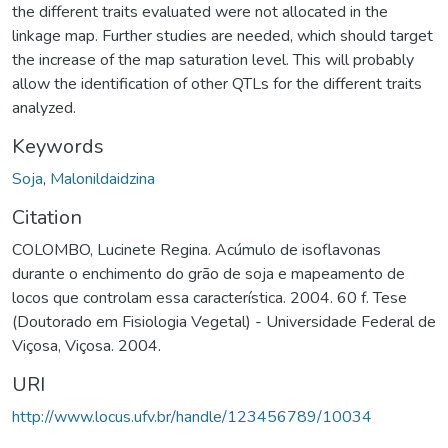
the different traits evaluated were not allocated in the
linkage map. Further studies are needed, which should target
the increase of the map saturation level. This will probably
allow the identification of other QTLs for the different traits
analyzed.
Keywords
Soja
,
Malonildaidzina
Citation
COLOMBO, Lucinete Regina. Acúmulo de isoflavonas
durante o enchimento do grão de soja e mapeamento de
locos que controlam essa característica. 2004. 60 f. Tese
(Doutorado em Fisiologia Vegetal) - Universidade Federal de
Viçosa, Viçosa. 2004.
URI
http://www.locus.ufv.br/handle/123456789/10034