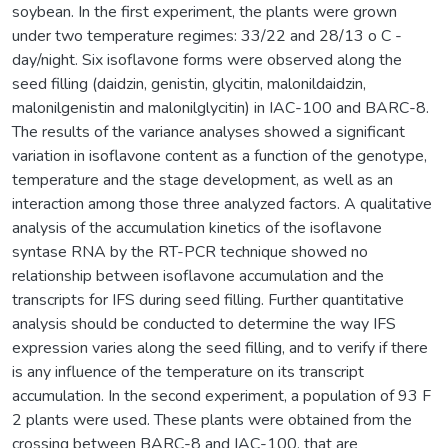
soybean. In the first experiment, the plants were grown
under two temperature regimes: 33/22 and 28/13 o C -
day/night. Six isoflavone forms were observed along the
seed filling (daidzin, genistin, glycitin, malonildaidzin,
malonilgenistin and malonilglycitin) in IAC-100 and BARC-8.
The results of the variance analyses showed a significant
variation in isoflavone content as a function of the genotype,
temperature and the stage development, as well as an
interaction among those three analyzed factors. A qualitative
analysis of the accumulation kinetics of the isoflavone
syntase RNA by the RT-PCR technique showed no
relationship between isoflavone accumulation and the
transcripts for IFS during seed filling. Further quantitative
analysis should be conducted to determine the way IFS
expression varies along the seed filling, and to verify if there
is any influence of the temperature on its transcript
accumulation. In the second experiment, a population of 93 F
2 plants were used. These plants were obtained from the
crossing between BARC-8 and IAC-100, that are