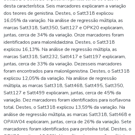
desta característica. Seis marcadores explicaram a variação
dos teores de genistina. Destes, o Satt318 explicou
16,05% da variação. Na análise de regressão múltipla, as
marcas Satt318, Satt350, Satt127 e OPK20 explicaram,
juntas, cerca de 34% da variação. Onze marcadores foram
identificados para malonildaidzina. Destes, o Satt318
explicou 16,13%. Na análise de regressão múltipla, as
marcas Satt318, Satt232, Satt417 e Satt197 explicaram,
juntas, cerca de 33% da variação. Dezesseis marcadores
foram encontrados para malonilgenistina. Destes, o Satt318
explicou 12,05% da variação. Na análise de regressão
múltipla, as marcas Satt318, Satt468, Satt495, Satt350,
Satt127 e Satt499 explicaram, juntas, cerca de 45% da
variação. Dez marcadores foram identificados para isoflavona
total. Destes, o Satt318 explicou 13,59% da variação. Na
análise de regressão múltipla, as marcas Satt318, Satt468 e
OPAW04 explicaram, juntas, cerca de 26% da variação. Sete
marcadores foram identificados para proteína total. Destes, o