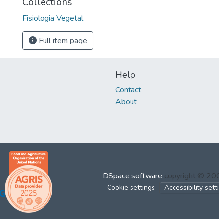
Collections
Fisiologia Vegetal
Full item page
Help
Contact
About
DSpace software
copyright © 2
Cookie settings
Accessibility sett