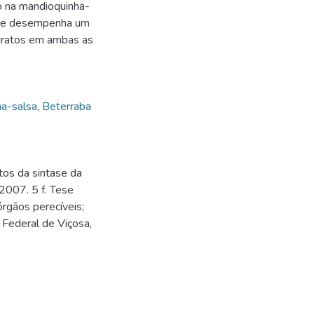
 na mandioquinha-
rose desempenha um
dratos em ambas as
a-salsa
,
Beterraba
tos da sintase da
2007. 5 f. Tese
rgãos perecíveis;
 Federal de Viçosa,