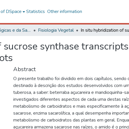
l of DSpace
Statistics
Other information
Ciências Biológicas e da Saúde
Fisiologia Vegetal
of sucrose synthase transcript
ots
Abstract
O presente trabalho foi dividido em dois capítulos, sendo
destinado à descrição dos estudos desenvolvidos com um 
tuberosa, a saber: beterraba açucareira e mandioquinha-sa
investigados diferentes aspectos de cada uma destas raíz
metabolismo de carboidratos e mais especificamente à aç
sacarose, enzima sacarolítica, a qual desempenha importa
metabolismo de carboidratos das plantas em geral. Enqua
açucareira armazena sacarose nas raízes, o amido é o princ