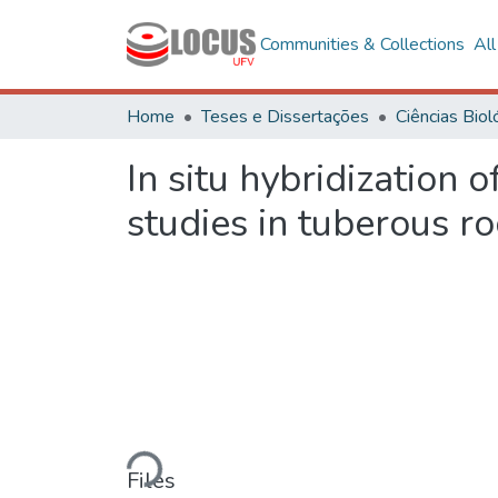
Communities & Collections
Al
Home
Teses e Dissertações
In situ hybridization 
studies in tuberous ro
Loading...
Files