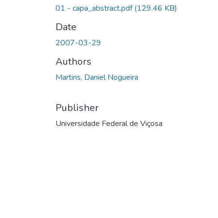
01 - capa_abstract.pdf
(129.46 KB)
Date
2007-03-29
Authors
Martins, Daniel Nogueira
Publisher
Universidade Federal de Viçosa