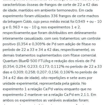
características ósseas de frangos de corte de 22 a 42 dias
de idade, mantidos em ambiente termoneutro. Em cada
experimento foram utilizados 336 frangos de corte machos
da linhagem Cobb, cujo peso médio inicial foi 0,949 + ou - 10
g e 0, 963 + ou - 10 g, nos experimentos 1 e 2,
respectivamente,que foram distribuídos em delineamento
inteiramente casualizado, com seis tratamentos: um controle
positivo (0,354 e 0,309% de Pd sem adição de fitase no
período de 22 a 33 e 34 a 42 dias, respectivamente), os
demais tratamentos suplementados com fitase comercial
Quantum Blue© 500 FTU/kg e redução dos níveis de Pd
(0,354; 0,294; 0,233; 0,173; 0,112% no período de 22 a 33
dias e 0,309; 0,258; 0,207; 0,156; 0,106% no período de
34 a 42 dias de idade), oito repetições e sete aves por
unidade experimental, representada pela gaiola. No
experimento 1 a relação Ca:Pd variou enquanto que no
experimento 2 manteve-se a relação Ca:Pd em 2,1:1. Em
ambos os experimentos as variáveis avaliadas foram: