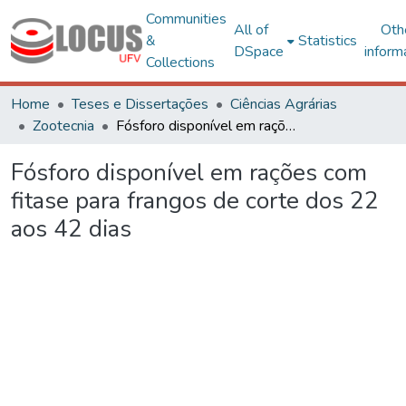
Communities
All of
Oth
&
Statistics
DSpace
inform
Collections
Home
Teses e Dissertações
Ciências Agrárias
Zootecnia
Fósforo disponível em rações com fitase para frangos de corte dos 22 aos 42 dias
Fósforo disponível em rações com
fitase para frangos de corte dos 22
aos 42 dias