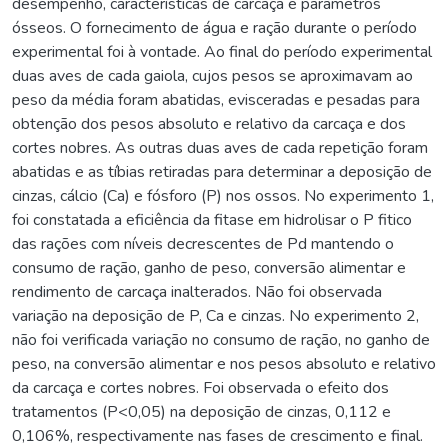
desempenho, características de carcaça e parâmetros
ósseos. O fornecimento de água e ração durante o período
experimental foi à vontade. Ao final do período experimental
duas aves de cada gaiola, cujos pesos se aproximavam ao
peso da média foram abatidas, evisceradas e pesadas para
obtenção dos pesos absoluto e relativo da carcaça e dos
cortes nobres. As outras duas aves de cada repetição foram
abatidas e as tíbias retiradas para determinar a deposição de
cinzas, cálcio (Ca) e fósforo (P) nos ossos. No experimento 1,
foi constatada a eficiência da fitase em hidrolisar o P fitico
das rações com níveis decrescentes de Pd mantendo o
consumo de ração, ganho de peso, conversão alimentar e
rendimento de carcaça inalterados. Não foi observada
variação na deposição de P, Ca e cinzas. No experimento 2,
não foi verificada variação no consumo de ração, no ganho de
peso, na conversão alimentar e nos pesos absoluto e relativo
da carcaça e cortes nobres. Foi observada o efeito dos
tratamentos (P<0,05) na deposição de cinzas, 0,112 e
0,106%, respectivamente nas fases de crescimento e final.