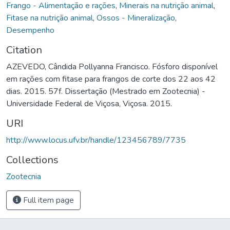
Frango - Alimentação e rações
,
Minerais na nutrição animal
,
Fitase na nutrição animal
,
Ossos - Mineralização
,
Desempenho
Citation
AZEVEDO, Cândida Pollyanna Francisco. Fósforo disponível
em rações com fitase para frangos de corte dos 22 aos 42
dias. 2015. 57f. Dissertação (Mestrado em Zootecnia) -
Universidade Federal de Viçosa, Viçosa. 2015.
URI
http://www.locus.ufv.br/handle/123456789/7735
Collections
Zootecnia
Full item page