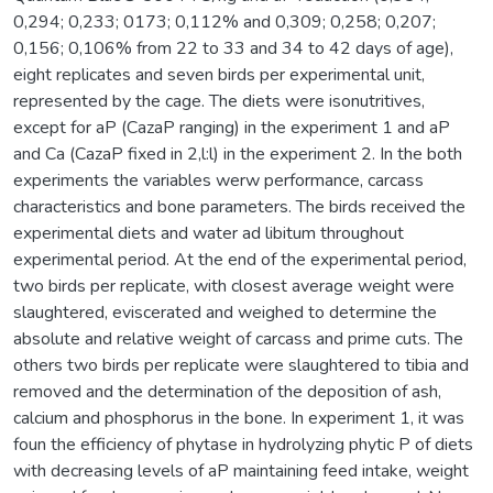
0,294; 0,233; 0173; 0,112% and 0,309; 0,258; 0,207;
0,156; 0,106% from 22 to 33 and 34 to 42 days of age),
eight replicates and seven birds per experimental unit,
represented by the cage. The diets were isonutritives,
except for aP (CazaP ranging) in the experiment 1 and aP
and Ca (CazaP fixed in 2,l:l) in the experiment 2. In the both
experiments the variables werw performance, carcass
characteristics and bone parameters. The birds received the
experimental diets and water ad libitum throughout
experimental period. At the end of the experimental period,
two birds per replicate, with closest average weight were
slaughtered, eviscerated and weighed to determine the
absolute and relative weight of carcass and prime cuts. The
others two birds per replicate were slaughtered to tibia and
removed and the determination of the deposition of ash,
calcium and phosphorus in the bone. In experiment 1, it was
foun the efficiency of phytase in hydrolyzing phytic P of diets
with decreasing levels of aP maintaining feed intake, weight