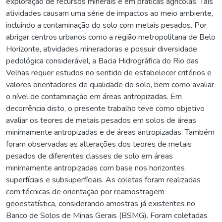
exploração de recursos minerais e em práticas agrícolas. Tais
atividades causam uma série de impactos ao meio ambiente,
incluindo a contaminação do solo com metais pesados. Por
abrigar centros urbanos como a região metropolitana de Belo
Horizonte, atividades mineradoras e possuir diversidade
pedológica considerável, a Bacia Hidrográfica do Rio das
Velhas requer estudos no sentido de estabelecer critérios e
valores orientadores de qualidade do solo, bem como avaliar
o nível de contaminação em áreas antropizadas. Em
decorrência disto, o presente trabalho teve como objetivo
avaliar os teores de metais pesados em solos de áreas
minimamente antropizadas e de áreas antropizadas. Também
foram observadas as alterações dos teores de metais
pesados de diferentes classes de solo em áreas
minimamente antropizadas com base nos horizontes
superfíciais e subsuperfíciais. As coletas foram realizadas
com técnicas de orientação por reamostragem
geoestatística, considerando amostras já existentes no
Banco de Solos de Minas Gerais (BSMG). Foram coletadas