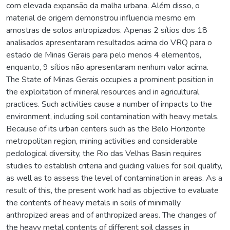
com elevada expansão da malha urbana. Além disso, o
material de origem demonstrou influencia mesmo em
amostras de solos antropizados. Apenas 2 sítios dos 18
analisados apresentaram resultados acima do VRQ para o
estado de Minas Gerais para pelo menos 4 elementos,
enquanto, 9 sítios não apresentaram nenhum valor acima.
The State of Minas Gerais occupies a prominent position in
the exploitation of mineral resources and in agricultural
practices. Such activities cause a number of impacts to the
environment, including soil contamination with heavy metals.
Because of its urban centers such as the Belo Horizonte
metropolitan region, mining activities and considerable
pedological diversity, the Rio das Velhas Basin requires
studies to establish criteria and guiding values for soil quality,
as well as to assess the level of contamination in areas. As a
result of this, the present work had as objective to evaluate
the contents of heavy metals in soils of minimally
anthropized areas and of anthropized areas. The changes of
the heavy metal contents of different soil classes in