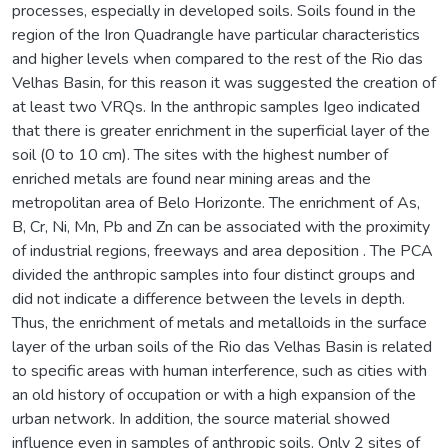
processes, especially in developed soils. Soils found in the
region of the Iron Quadrangle have particular characteristics
and higher levels when compared to the rest of the Rio das
Velhas Basin, for this reason it was suggested the creation of
at least two VRQs. In the anthropic samples Igeo indicated
that there is greater enrichment in the superficial layer of the
soil (0 to 10 cm). The sites with the highest number of
enriched metals are found near mining areas and the
metropolitan area of Belo Horizonte. The enrichment of As,
B, Cr, Ni, Mn, Pb and Zn can be associated with the proximity
of industrial regions, freeways and area deposition . The PCA
divided the anthropic samples into four distinct groups and
did not indicate a difference between the levels in depth.
Thus, the enrichment of metals and metalloids in the surface
layer of the urban soils of the Rio das Velhas Basin is related
to specific areas with human interference, such as cities with
an old history of occupation or with a high expansion of the
urban network. In addition, the source material showed
influence even in samples of anthropic soils. Only 2 sites of