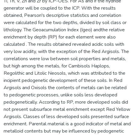
Ti, Th, V, Zn and Zr by ICP-OES. For As and if the hydride
generator will be coupled to the ICP. With the results
obtained, Pearson's descriptive statistics and correlation
were calculated for the two depths, divided by soil class or
lithology. The Geoacumulation Index (Igeo) andthe relative
enrichment by depth (RP) for each element were also
calculated . The results obtained revealed acidic soils with
very low acidity, with the exception of the Red Argisols. The
correlations were low between soil properties and metals,
but high among the metals, for Cambisols Haplops,
Regolithic and Litolic Neosols, which was attributed to the
incipient pedogenetic development of these soils. In Red
Argisols and Oxisols the contents of metals can be related
to pedogenetic processes, unlike soils less developed
pedogenetically. According to RP, more developed soils did
not present subsurface metal enrichment except Red Yellow
Argisols. Classes of less developed soils presented surface
enrichment. Parental material is a good indicator of metal and
metalloid contents but may be influenced by pedogenetic