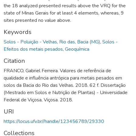
the 18 analyzed presented results above the VRQ for the
state of Minas Gerais for at least 4 elements, whereas, 9
sites presented no value above.
Keywords
Solos - Poluição - Velhas, Rio das, Bacia (MG)
,
Solos -
Efeitos dos metais pesados
,
Geoquímica
Citation
FRANCO, Gabriel Ferreira. Valores de referência de
qualidade e influência antrópica para metais pesados em
solos da Bacia do Rio das Velhas. 2018. 62 f. Dissertação
(Mestrado em Solos e Nutrição de Plantas) - Universidade
Federal de Viçosa, Viçosa. 2018.
URI
https://locus.ufv.br//handle/123456789/29330
Collections