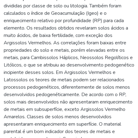
divididas por classe de solo ou litologia. Também foram
calculados o índice de Geoacumulação (Igeo) e o
enriquecimento relativo por profundidade (RP) para cada
elemento. Os resultados obtidos revelaram solos ácidos a
muito ácidos, de baixa fertilidade, com exceção dos
Argissolos Vermelhos. As correlações foram baixas entre
propriedades do solo e metais, porém elevadas entre os
metais, para Cambissolos Háplicos, Neossolos Regolíticos e
Litólicos, o que se atribuiu ao desenvolvimento pedogenético
incipiente desses solos. Em Argissolos Vermelhos e
Latossolos os teores de metais podem ser relacionados
processos pedogenéticos, diferentemente de solos menos
desenvolvidos pedogenéticamente. De acordo com o RP,
solos mais desenvolvidos não apresentaram enriquecimento
de metais em subsuperfície, exceto Argissolos Vermelho
Amarelos. Classes de solos menos desenvolvidos
apresentaram enriquecimento em superfície. O material
parental é um bom indicador dos teores de metais e