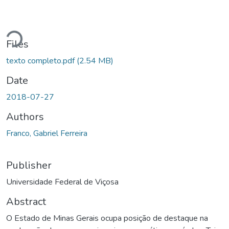
Loading...
Files
texto completo.pdf
(2.54 MB)
Date
2018-07-27
Authors
Franco, Gabriel Ferreira
Publisher
Universidade Federal de Viçosa
Abstract
O Estado de Minas Gerais ocupa posição de destaque na