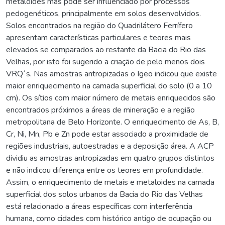
metaloides mas pode ser influenciado por processos
pedogenéticos, principalmente em solos desenvolvidos.
Solos encontrados na região do Quadrilátero Ferrífero
apresentam características particulares e teores mais
elevados se comparados ao restante da Bacia do Rio das
Velhas, por isto foi sugerido a criação de pelo menos dois
VRQ´s. Nas amostras antropizadas o Igeo indicou que existe
maior enriquecimento na camada superficial do solo (0 a 10
cm). Os sítios com maior número de metais enriquecidos são
encontrados próximos a áreas de mineração e a região
metropolitana de Belo Horizonte. O enriquecimento de As, B,
Cr, Ni, Mn, Pb e Zn pode estar associado a proximidade de
regiões industriais, autoestradas e a deposição área. A ACP
dividiu as amostras antropizadas em quatro grupos distintos
e não indicou diferença entre os teores em profundidade.
Assim, o enriquecimento de metais e metaloides na camada
superficial dos solos urbanos da Bacia do Rio das Velhas
está relacionado a áreas específicas com interferência
humana, como cidades com histórico antigo de ocupação ou