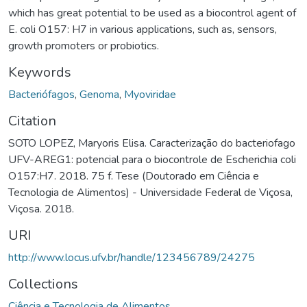
which has great potential to be used as a biocontrol agent of
E. coli O157: H7 in various applications, such as, sensors,
growth promoters or probiotics.
Keywords
Bacteriófagos
,
Genoma
,
Myoviridae
Citation
SOTO LOPEZ, Maryoris Elisa. Caracterização do bacteriofago
UFV-AREG1: potencial para o biocontrole de Escherichia coli
O157:H7. 2018. 75 f. Tese (Doutorado em Ciência e
Tecnologia de Alimentos) - Universidade Federal de Viçosa,
Viçosa. 2018.
URI
http://www.locus.ufv.br/handle/123456789/24275
Collections
Ciência e Tecnologia de Alimentos