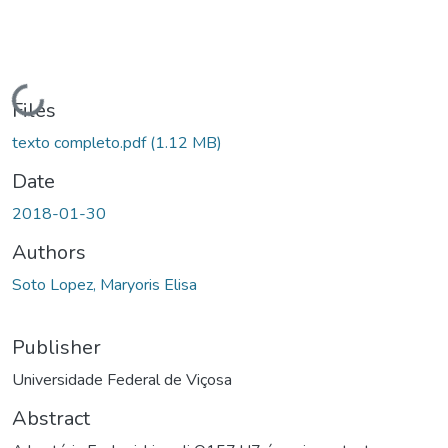
Loading...
Files
texto completo.pdf
(1.12 MB)
Date
2018-01-30
Authors
Soto Lopez, Maryoris Elisa
Publisher
Universidade Federal de Viçosa
Abstract