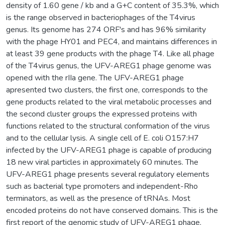
density of 1.60 gene / kb and a G+C content of 35.3%, which
is the range observed in bacteriophages of the T4virus
genus. Its genome has 274 ORF's and has 96% similarity
with the phage HY01 and PEC4, and maintains differences in
at least 39 gene products with the phage T4. Like all phage
of the T4virus genus, the UFV-AREG1 phage genome was
opened with the rIIa gene. The UFV-AREG1 phage
apresented two clusters, the first one, corresponds to the
gene products related to the viral metabolic processes and
the second cluster groups the expressed proteins with
functions related to the structural conformation of the virus
and to the cellular lysis. A single cell of E. coli O157:H7
infected by the UFV-AREG1 phage is capable of producing
18 new viral particles in approximately 60 minutes. The
UFV-AREG1 phage presents several regulatory elements
such as bacterial type promoters and independent-Rho
terminators, as well as the presence of tRNAs. Most
encoded proteins do not have conserved domains. This is the
first report of the genomic study of UFV-AREG1 phage,