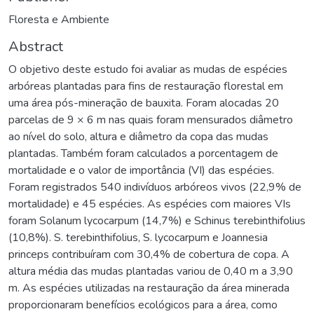
Floresta e Ambiente
Abstract
O objetivo deste estudo foi avaliar as mudas de espécies
arbóreas plantadas para fins de restauração florestal em
uma área pós-mineração de bauxita. Foram alocadas 20
parcelas de 9 × 6 m nas quais foram mensurados diâmetro
ao nível do solo, altura e diâmetro da copa das mudas
plantadas. Também foram calculados a porcentagem de
mortalidade e o valor de importância (VI) das espécies.
Foram registrados 540 indivíduos arbóreos vivos (22,9% de
mortalidade) e 45 espécies. As espécies com maiores VIs
foram Solanum lycocarpum (14,7%) e Schinus terebinthifolius
(10,8%). S. terebinthifolius, S. lycocarpum e Joannesia
princeps contribuíram com 30,4% de cobertura de copa. A
altura média das mudas plantadas variou de 0,40 m a 3,90
m. As espécies utilizadas na restauração da área minerada
proporcionaram benefícios ecológicos para a área, como