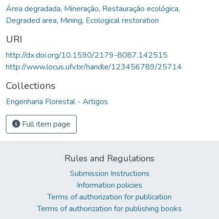
Área degradada
,
Mineração
,
Restauração ecológica
,
Degraded area
,
Mining
,
Ecological restoration
URI
http://dx.doi.org/10.1590/2179-8087.142515
http://www.locus.ufv.br/handle/123456789/25714
Collections
Engenharia Florestal - Artigos
Full item page
Rules and Regulations
Submission Instructions
Information policies
Terms of authorization for publication
Terms of authorization for publishing books