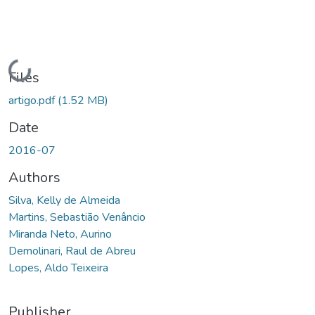
Loading...
Files
artigo.pdf
(1.52 MB)
Date
2016-07
Authors
Silva, Kelly de Almeida
Martins, Sebastião Venâncio
Miranda Neto, Aurino
Demolinari, Raul de Abreu
Lopes, Aldo Teixeira
Publisher