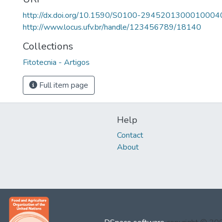
http://dx.doi.org/10.1590/S0100-2945201300010004
http://www.locus.ufv.br/handle/123456789/18140
Collections
Fitotecnia - Artigos
Full item page
Help
Contact
About