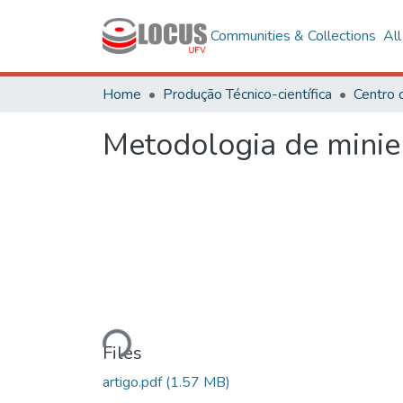
Communities & Collections
Al
Home
Produção Técnico-científica
Centro 
Metodologia de minie
Loading...
Files
artigo.pdf
(1.57 MB)