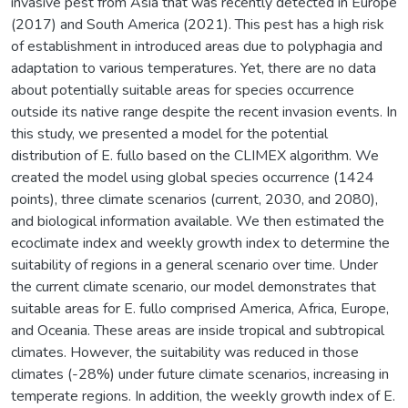
invasive pest from Asia that was recently detected in Europe
(2017) and South America (2021). This pest has a high risk
of establishment in introduced areas due to polyphagia and
adaptation to various temperatures. Yet, there are no data
about potentially suitable areas for species occurrence
outside its native range despite the recent invasion events. In
this study, we presented a model for the potential
distribution of E. fullo based on the CLIMEX algorithm. We
created the model using global species occurrence (1424
points), three climate scenarios (current, 2030, and 2080),
and biological information available. We then estimated the
ecoclimate index and weekly growth index to determine the
suitability of regions in a general scenario over time. Under
the current climate scenario, our model demonstrates that
suitable areas for E. fullo comprised America, Africa, Europe,
and Oceania. These areas are inside tropical and subtropical
climates. However, the suitability was reduced in those
climates (-28%) under future climate scenarios, increasing in
temperate regions. In addition, the weekly growth index of E.