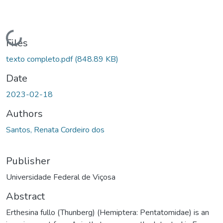
Loading...
Files
texto completo.pdf
(848.89 KB)
Date
2023-02-18
Authors
Santos, Renata Cordeiro dos
Publisher
Universidade Federal de Viçosa
Abstract
Erthesina fullo (Thunberg) (Hemiptera: Pentatomidae) is an