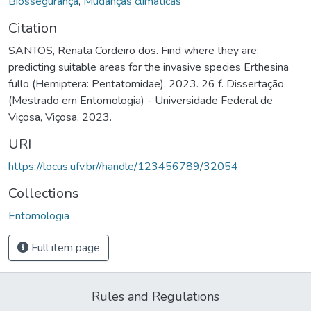
Biossegurança
,
Mudanças climáticas
Citation
SANTOS, Renata Cordeiro dos. Find where they are:
predicting suitable areas for the invasive species Erthesina
fullo (Hemiptera: Pentatomidae). 2023. 26 f. Dissertação
(Mestrado em Entomologia) - Universidade Federal de
Viçosa, Viçosa. 2023.
URI
https://locus.ufv.br//handle/123456789/32054
Collections
Entomologia
Full item page
Rules and Regulations