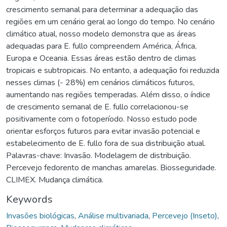
crescimento semanal para determinar a adequação das
regiões em um cenário geral ao longo do tempo. No cenário
climático atual, nosso modelo demonstra que as áreas
adequadas para E. fullo compreendem América, África,
Europa e Oceania. Essas áreas estão dentro de climas
tropicais e subtropicais. No entanto, a adequação foi reduzida
nesses climas (- 28%) em cenários climáticos futuros,
aumentando nas regiões temperadas. Além disso, o índice
de crescimento semanal de E. fullo correlacionou-se
positivamente com o fotoperíodo. Nosso estudo pode
orientar esforços futuros para evitar invasão potencial e
estabelecimento de E. fullo fora de sua distribuição atual.
Palavras-chave: Invasão. Modelagem de distribuição.
Percevejo fedorento de manchas amarelas. Biosseguridade.
CLIMEX. Mudança climática.
Keywords
Invasões biológicas
,
Análise multivariada
,
Percevejo (Inseto)
,