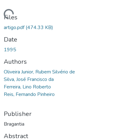
ading...
Files
artigo.pdf
(474.33 KB)
Date
1995
Authors
Oliveira Junior, Rubem Silvério de
Silva, José Francisco da
Ferreira, Lino Roberto
Reis, Fernando Pinheiro
Publisher
Bragantia
Abstract