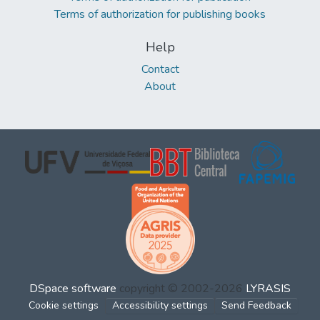
Terms of authorization for publishing books
Help
Contact
About
DSpace software
copyright © 2002-2026
LYRASIS
Cookie settings
Accessibility settings
Send Feedback