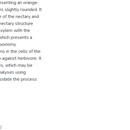
resenting an orange-
s slightly rounded. It
 of the nectary and
nectary structure
 xylem with the
which presents a
taxonomy.
s in the cells of the
 against herbivore. It
es, which may be
analyses using
ucidate the process
0