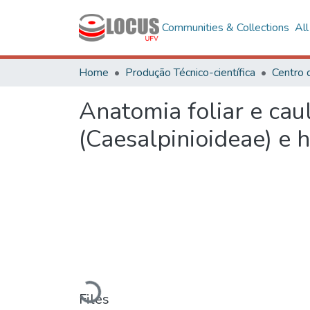
Communities & Collections
Al
Home
Produção Técnico-científica
Anatomia foliar e cau
(Caesalpinioideae) e h
Loading...
Files