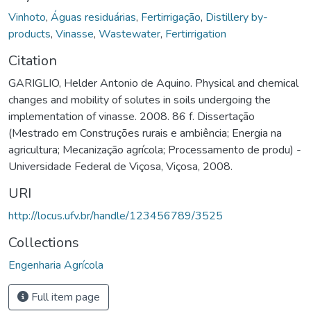
Vinhoto
,
Águas residuárias
,
Fertirrigação
,
Distillery by-
products
,
Vinasse
,
Wastewater
,
Fertirrigation
Citation
GARIGLIO, Helder Antonio de Aquino. Physical and chemical
changes and mobility of solutes in soils undergoing the
implementation of vinasse. 2008. 86 f. Dissertação
(Mestrado em Construções rurais e ambiência; Energia na
agricultura; Mecanização agrícola; Processamento de produ) -
Universidade Federal de Viçosa, Viçosa, 2008.
URI
http://locus.ufv.br/handle/123456789/3525
Collections
Engenharia Agrícola
Full item page