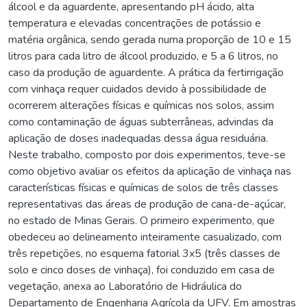
álcool e da aguardente, apresentando pH ácido, alta
temperatura e elevadas concentrações de potássio e
matéria orgânica, sendo gerada numa proporção de 10 e 15
litros para cada litro de álcool produzido, e 5 a 6 litros, no
caso da produção de aguardente. A prática da fertirrigação
com vinhaça requer cuidados devido à possibilidade de
ocorrerem alterações físicas e químicas nos solos, assim
como contaminação de águas subterrâneas, advindas da
aplicação de doses inadequadas dessa água residuária.
Neste trabalho, composto por dois experimentos, teve-se
como objetivo avaliar os efeitos da aplicação de vinhaça nas
características físicas e químicas de solos de três classes
representativas das áreas de produção de cana-de-açúcar,
no estado de Minas Gerais. O primeiro experimento, que
obedeceu ao delineamento inteiramente casualizado, com
três repetições, no esquema fatorial 3x5 (três classes de
solo e cinco doses de vinhaça), foi conduzido em casa de
vegetação, anexa ao Laboratório de Hidráulica do
Departamento de Engenharia Agrícola da UFV. Em amostras