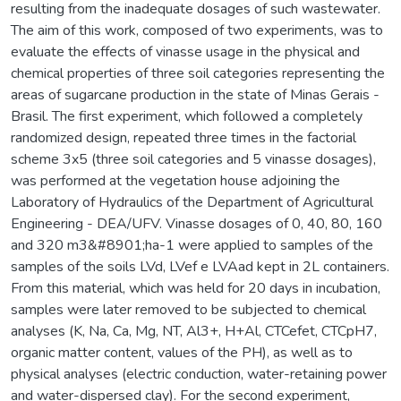
resulting from the inadequate dosages of such wastewater.
The aim of this work, composed of two experiments, was to
evaluate the effects of vinasse usage in the physical and
chemical properties of three soil categories representing the
areas of sugarcane production in the state of Minas Gerais -
Brasil. The first experiment, which followed a completely
randomized design, repeated three times in the factorial
scheme 3x5 (three soil categories and 5 vinasse dosages),
was performed at the vegetation house adjoining the
Laboratory of Hydraulics of the Department of Agricultural
Engineering - DEA/UFV. Vinasse dosages of 0, 40, 80, 160
and 320 m3&#8901;ha-1 were applied to samples of the
samples of the soils LVd, LVef e LVAad kept in 2L containers.
From this material, which was held for 20 days in incubation,
samples were later removed to be subjected to chemical
analyses (K, Na, Ca, Mg, NT, Al3+, H+Al, CTCefet, CTCpH7,
organic matter content, values of the PH), as well as to
physical analyses (electric conduction, water-retaining power
and water-dispersed clay). For the second experiment,