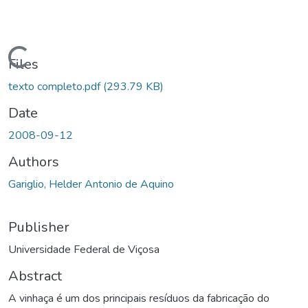
ding...
Files
texto completo.pdf
(293.79 KB)
Date
2008-09-12
Authors
Gariglio, Helder Antonio de Aquino
Publisher
Universidade Federal de Viçosa
Abstract
A vinhaça é um dos principais resíduos da fabricação do