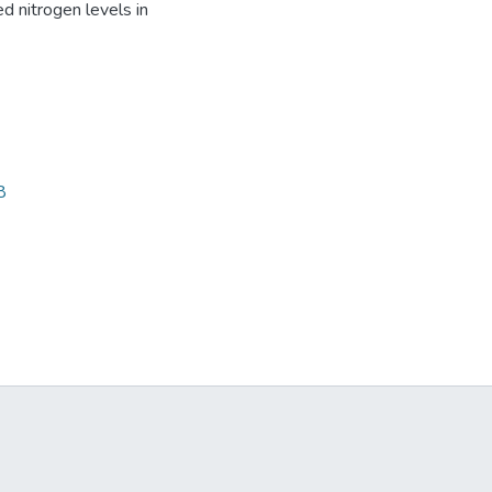
d nitrogen levels in
8