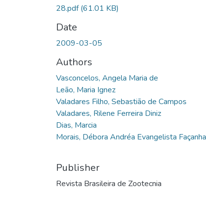
28.pdf
(61.01 KB)
Date
2009-03-05
Authors
Vasconcelos, Angela Maria de
Leão, Maria Ignez
Valadares Filho, Sebastião de Campos
Valadares, Rilene Ferreira Diniz
Dias, Marcia
Morais, Débora Andréa Evangelista Façanha
Publisher
Revista Brasileira de Zootecnia