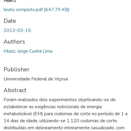
Loading...
Files
texto completo.pdf
(647.79 KB)
Date
2013-03-15
Authors
Muniz, Jorge Cunha Lima
Publisher
Universidade Federal de Viçosa
Abstract
Foram realizados dois experimentos objetivando-se de
estabelecer as exigências nutricionais de energia
metabolizável (EM) para codornas de corte no período de 1 a
14 dias de idade, utilizando-se 1.120 codornas de corte,
distribuídas em delineamento inteiramente casualizado, com