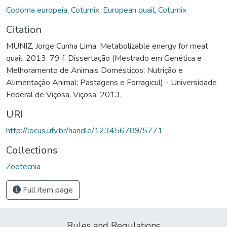
Codorna europeia
,
Coturnix
,
European quail
,
Coturnix
Citation
MUNIZ, Jorge Cunha Lima. Metabolizable energy for meat
quail. 2013. 79 f. Dissertação (Mestrado em Genética e
Melhoramento de Animais Domésticos; Nutrição e
Alimentação Animal; Pastagens e Forragicul) - Universidade
Federal de Viçosa, Viçosa, 2013.
URI
http://locus.ufv.br/handle/123456789/5771
Collections
Zootecnia
Full item page
Rules and Regulations