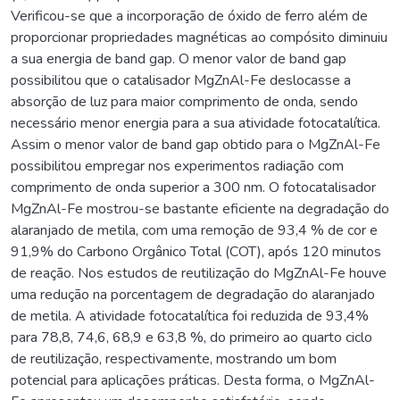
Verificou-se que a incorporação de óxido de ferro além de
proporcionar propriedades magnéticas ao compósito diminuiu
a sua energia de band gap. O menor valor de band gap
possibilitou que o catalisador MgZnAl-Fe deslocasse a
absorção de luz para maior comprimento de onda, sendo
necessário menor energia para a sua atividade fotocatalítica.
Assim o menor valor de band gap obtido para o MgZnAl-Fe
possibilitou empregar nos experimentos radiação com
comprimento de onda superior a 300 nm. O fotocatalisador
MgZnAl-Fe mostrou-se bastante eficiente na degradação do
alaranjado de metila, com uma remoção de 93,4 % de cor e
91,9% do Carbono Orgânico Total (COT), após 120 minutos
de reação. Nos estudos de reutilização do MgZnAl-Fe houve
uma redução na porcentagem de degradação do alaranjado
de metila. A atividade fotocatalítica foi reduzida de 93,4%
para 78,8, 74,6, 68,9 e 63,8 %, do primeiro ao quarto ciclo
de reutilização, respectivamente, mostrando um bom
potencial para aplicações práticas. Desta forma, o MgZnAl-