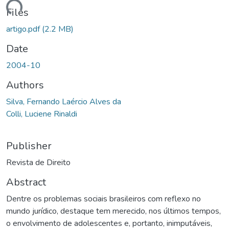
ading...
Files
artigo.pdf
(2.2 MB)
Date
2004-10
Authors
Silva, Fernando Laércio Alves da
Colli, Luciene Rinaldi
Publisher
Revista de Direito
Abstract
Dentre os problemas sociais brasileiros com reflexo no
mundo jurídico, destaque tem merecido, nos últimos tempos,
o envolvimento de adolescentes e, portanto, inimputáveis,