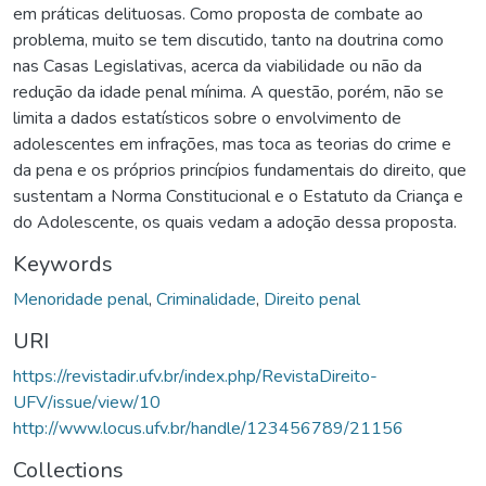
em práticas delituosas. Como proposta de combate ao
problema, muito se tem discutido, tanto na doutrina como
nas Casas Legislativas, acerca da viabilidade ou não da
redução da idade penal mínima. A questão, porém, não se
limita a dados estatísticos sobre o envolvimento de
adolescentes em infrações, mas toca as teorias do crime e
da pena e os próprios princípios fundamentais do direito, que
sustentam a Norma Constitucional e o Estatuto da Criança e
do Adolescente, os quais vedam a adoção dessa proposta.
Keywords
Menoridade penal
,
Criminalidade
,
Direito penal
URI
https://revistadir.ufv.br/index.php/RevistaDireito-
UFV/issue/view/10
http://www.locus.ufv.br/handle/123456789/21156
Collections