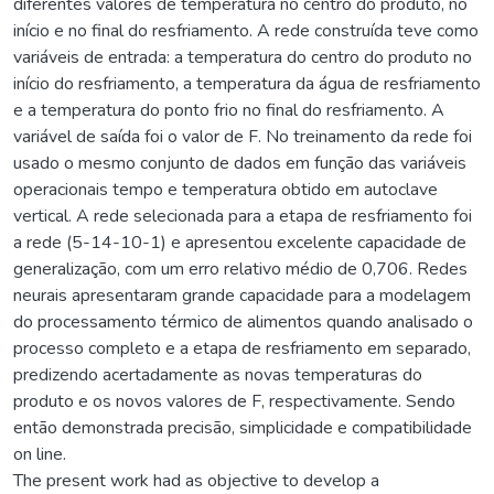
diferentes valores de temperatura no centro do produto, no
início e no final do resfriamento. A rede construída teve como
variáveis de entrada: a temperatura do centro do produto no
início do resfriamento, a temperatura da água de resfriamento
e a temperatura do ponto frio no final do resfriamento. A
variável de saída foi o valor de F. No treinamento da rede foi
usado o mesmo conjunto de dados em função das variáveis
operacionais tempo e temperatura obtido em autoclave
vertical. A rede selecionada para a etapa de resfriamento foi
a rede (5-14-10-1) e apresentou excelente capacidade de
generalização, com um erro relativo médio de 0,706. Redes
neurais apresentaram grande capacidade para a modelagem
do processamento térmico de alimentos quando analisado o
processo completo e a etapa de resfriamento em separado,
predizendo acertadamente as novas temperaturas do
produto e os novos valores de F, respectivamente. Sendo
então demonstrada precisão, simplicidade e compatibilidade
on line.
The present work had as objective to develop a