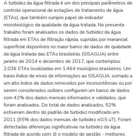
A turbidez da água filtrada é um dos principais parâmetros de
controle operacional de estações de tratamento de água
(ETAs), que também cumpre papel de indicador
microbiológico da qualidade da água tratada. No presente
trabalho foram analisados os dados de turbidez da água
filtrada em ETAs de filtração rápida, supridas por manancial
superficial disponíveis no maior banco de dados de qualidade
da água tratada das ETAs brasileiras (SISAGUA) entre
janeiro de 2014 e dezembro de 2017, que contemplou
2.036 ETAs localizadas em 1.464 municípios brasileiros. Um
baixo índice de envio de informações ao SISAGUA, somado a
um alto índice de dados removidos por inconsistências ou por
serem considerados outliers configuram um banco de dados
com 42% dos dados mensais informados e validados, que
foram analisados. Do total de dados analisados, 52%
estiveram dentro do padrão de turbidez modificado em
2011 (95% dos dados mensais de turbidez ≤0,5 uT). Foram
detectadas diferenças significativas na turbidez da água
filtrada de acordo com: (i) o modelo de gestão - melhores