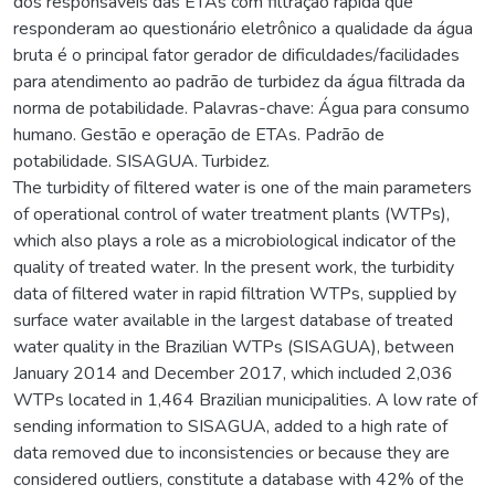
dos responsáveis das ETAs com filtração rápida que
responderam ao questionário eletrônico a qualidade da água
bruta é o principal fator gerador de dificuldades/facilidades
para atendimento ao padrão de turbidez da água filtrada da
norma de potabilidade. Palavras-chave: Água para consumo
humano. Gestão e operação de ETAs. Padrão de
potabilidade. SISAGUA. Turbidez.
The turbidity of filtered water is one of the main parameters
of operational control of water treatment plants (WTPs),
which also plays a role as a microbiological indicator of the
quality of treated water. In the present work, the turbidity
data of filtered water in rapid filtration WTPs, supplied by
surface water available in the largest database of treated
water quality in the Brazilian WTPs (SISAGUA), between
January 2014 and December 2017, which included 2,036
WTPs located in 1,464 Brazilian municipalities. A low rate of
sending information to SISAGUA, added to a high rate of
data removed due to inconsistencies or because they are
considered outliers, constitute a database with 42% of the