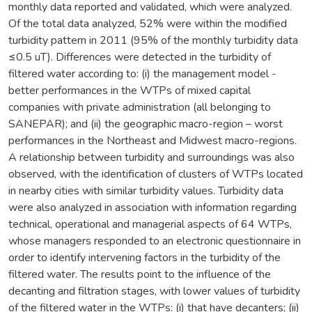
monthly data reported and validated, which were analyzed.
Of the total data analyzed, 52% were within the modified
turbidity pattern in 2011 (95% of the monthly turbidity data
≤0.5 uT). Differences were detected in the turbidity of
filtered water according to: (i) the management model -
better performances in the WTPs of mixed capital
companies with private administration (all belonging to
SANEPAR); and (ii) the geographic macro-region – worst
performances in the Northeast and Midwest macro-regions.
A relationship between turbidity and surroundings was also
observed, with the identification of clusters of WTPs located
in nearby cities with similar turbidity values. Turbidity data
were also analyzed in association with information regarding
technical, operational and managerial aspects of 64 WTPs,
whose managers responded to an electronic questionnaire in
order to identify intervening factors in the turbidity of the
filtered water. The results point to the influence of the
decanting and filtration stages, with lower values of turbidity
of the filtered water in the WTPs: (i) that have decanters; (ii)