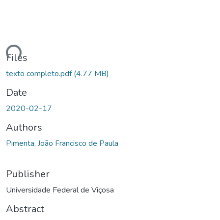
ading...
Files
texto completo.pdf
(4.77 MB)
Date
2020-02-17
Authors
Pimenta, João Francisco de Paula
Publisher
Universidade Federal de Viçosa
Abstract