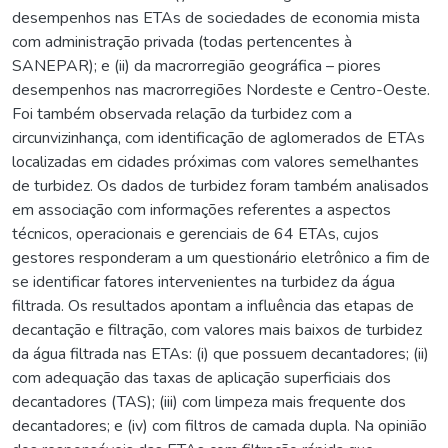
desempenhos nas ETAs de sociedades de economia mista
com administração privada (todas pertencentes à
SANEPAR); e (ii) da macrorregião geográfica – piores
desempenhos nas macrorregiões Nordeste e Centro-Oeste.
Foi também observada relação da turbidez com a
circunvizinhança, com identificação de aglomerados de ETAs
localizadas em cidades próximas com valores semelhantes
de turbidez. Os dados de turbidez foram também analisados
em associação com informações referentes a aspectos
técnicos, operacionais e gerenciais de 64 ETAs, cujos
gestores responderam a um questionário eletrônico a fim de
se identificar fatores intervenientes na turbidez da água
filtrada. Os resultados apontam a influência das etapas de
decantação e filtração, com valores mais baixos de turbidez
da água filtrada nas ETAs: (i) que possuem decantadores; (ii)
com adequação das taxas de aplicação superficiais dos
decantadores (TAS); (iii) com limpeza mais frequente dos
decantadores; e (iv) com filtros de camada dupla. Na opinião