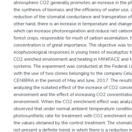
atmospheric CO2 generally promotes an increase in the ph
the synthesis of biomass and the efficiency of water use, 
reduction of the stomatal conductance and transpiration of
other hand, there is an increase in temperature and change i
which can increase photorespiration and reduce net carbon 
forest crops, responsible for much of carbon assimilation, 
concentration is of great importance. The objective was to
ecophysiological responses in young trees of eucalyptus 
CO2 enriched environment and heating in MINIFACE and
systems. The experiment was conducted at the Federal Un
with the use of two clones belonging to the company Celu
CENIBRA in the period of May and June, 2017. The resul
analyzing the isolated effect of the increase of CO2 concen
environment and the effect of increasing CO2 concentratio
environment. When the CO2 enrichment effect was analyze
observed that under normal ambient temperature conditio
photosynthetic rate for treatment with CO2 enrichment 
the values obtained by the control treatment. The stomat
not present a definite trend, in which there is a reduction i