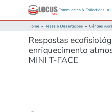
Communities & Collections
Al
Home
Teses e Dissertações
Ciências Agrá
Respostas ecofisiológ
enriquecimento atmo
MINI T-FACE