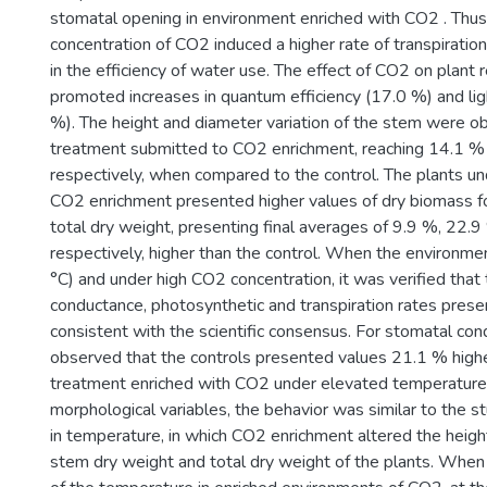
stomatal opening in environment enriched with CO2 . Thus,
concentration of CO2 induced a higher rate of transpiration
in the efficiency of water use. The effect of CO2 on plant 
promoted increases in quantum efficiency (17.0 %) and lig
%). The height and diameter variation of the stem were o
treatment submitted to CO2 enrichment, reaching 14.1 %
respectively, when compared to the control. The plants un
CO2 enrichment presented higher values of dry biomass f
total dry weight, presenting final averages of 9.9 %, 22.
respectively, higher than the control. When the environm
°C) and under high CO2 concentration, it was verified that
conductance, photosynthetic and transpiration rates prese
consistent with the scientific consensus. For stomatal con
observed that the controls presented values 21.1 % highe
treatment enriched with CO2 under elevated temperature
morphological variables, the behavior was similar to the s
in temperature, in which CO2 enrichment altered the heigh
stem dry weight and total dry weight of the plants. When 