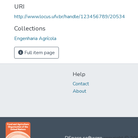
URI
http://www.locus.ufv.br/handle/123456789/20534
Collections
Engenharia Agrícola
Full item page
Help
Contact
About