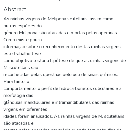
Abstract
As rainhas virgens de Melipona scutellaris, assim como
outras espécies do
gênero Melipona, são atacadas e mortas pelas operárias.
Como existe pouca
informação sobre o reconhecimento destas rainhas virgens,
este trabalho teve
como objetivo testar a hipótese de que as rainhas virgens de
M. scutellaris são
reconhecidas pelas operárias pelo uso de sinais químicos.
Para tanto, o
comportamento, o perfil de hidrocarbonetos cuticulares e a
morfologia das
glândulas mandibulares e intramandibulares das rainhas
virgens em diferentes
idades foram analisados. As rainhas virgens de M. scutellaris
são atacadas e