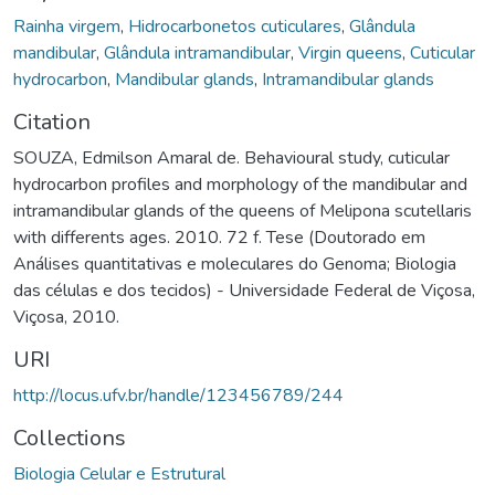
Rainha virgem
,
Hidrocarbonetos cuticulares
,
Glândula
mandibular
,
Glândula intramandibular
,
Virgin queens
,
Cuticular
hydrocarbon
,
Mandibular glands
,
Intramandibular glands
Citation
SOUZA, Edmilson Amaral de. Behavioural study, cuticular
hydrocarbon profiles and morphology of the mandibular and
intramandibular glands of the queens of Melipona scutellaris
with differents ages. 2010. 72 f. Tese (Doutorado em
Análises quantitativas e moleculares do Genoma; Biologia
das células e dos tecidos) - Universidade Federal de Viçosa,
Viçosa, 2010.
URI
http://locus.ufv.br/handle/123456789/244
Collections
Biologia Celular e Estrutural