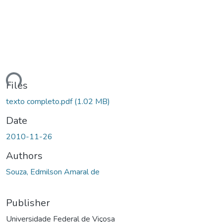
ding...
Files
texto completo.pdf
(1.02 MB)
Date
2010-11-26
Authors
Souza, Edmilson Amaral de
Publisher
Universidade Federal de Viçosa