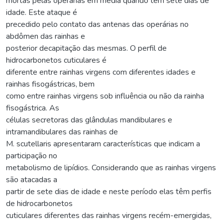
mortas pelas operárias em média quando tem sete dias de
idade. Este ataque é
precedido pelo contato das antenas das operárias no
abdômen das rainhas e
posterior decapitação das mesmas. O perfil de
hidrocarbonetos cuticulares é
diferente entre rainhas virgens com diferentes idades e
rainhas fisogástricas, bem
como entre rainhas virgens sob influência ou não da rainha
fisogástrica. As
células secretoras das glândulas mandibulares e
intramandibulares das rainhas de
M. scutellaris apresentaram características que indicam a
participação no
metabolismo de lipídios. Considerando que as rainhas virgens
são atacadas a
partir de sete dias de idade e neste período elas têm perfis
de hidrocarbonetos
cuticulares diferentes das rainhas virgens recém-emergidas,