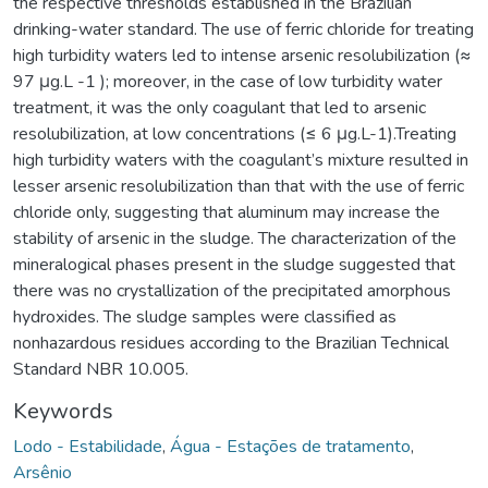
the respective thresholds established in the Brazilian
drinking-water standard. The use of ferric chloride for treating
high turbidity waters led to intense arsenic resolubilization (≈
97 μg.L -1 ); moreover, in the case of low turbidity water
treatment, it was the only coagulant that led to arsenic
resolubilization, at low concentrations (≤ 6 μg.L-1).Treating
high turbidity waters with the coagulant’s mixture resulted in
lesser arsenic resolubilization than that with the use of ferric
chloride only, suggesting that aluminum may increase the
stability of arsenic in the sludge. The characterization of the
mineralogical phases present in the sludge suggested that
there was no crystallization of the precipitated amorphous
hydroxides. The sludge samples were classified as
nonhazardous residues according to the Brazilian Technical
Standard NBR 10.005.
Keywords
Lodo - Estabilidade
,
Água - Estações de tratamento
,
Arsênio