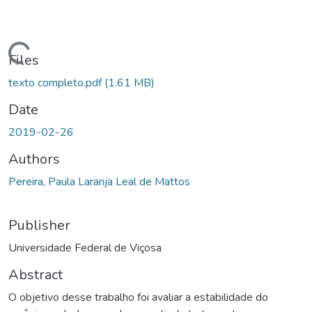
ding...
Files
texto completo.pdf
(1.61 MB)
Date
2019-02-26
Authors
Pereira, Paula Laranja Leal de Mattos
Publisher
Universidade Federal de Viçosa
Abstract
O objetivo desse trabalho foi avaliar a estabilidade do