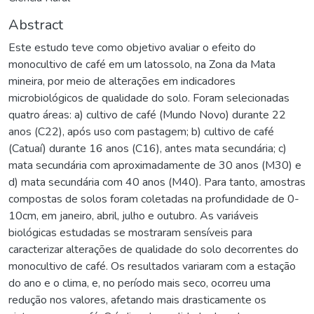
Abstract
Este estudo teve como objetivo avaliar o efeito do
monocultivo de café em um latossolo, na Zona da Mata
mineira, por meio de alterações em indicadores
microbiológicos de qualidade do solo. Foram selecionadas
quatro áreas: a) cultivo de café (Mundo Novo) durante 22
anos (C22), após uso com pastagem; b) cultivo de café
(Catuaí) durante 16 anos (C16), antes mata secundária; c)
mata secundária com aproximadamente de 30 anos (M30) e
d) mata secundária com 40 anos (M40). Para tanto, amostras
compostas de solos foram coletadas na profundidade de 0-
10cm, em janeiro, abril, julho e outubro. As variáveis
biológicas estudadas se mostraram sensíveis para
caracterizar alterações de qualidade do solo decorrentes do
monocultivo de café. Os resultados variaram com a estação
do ano e o clima, e, no período mais seco, ocorreu uma
redução nos valores, afetando mais drasticamente os