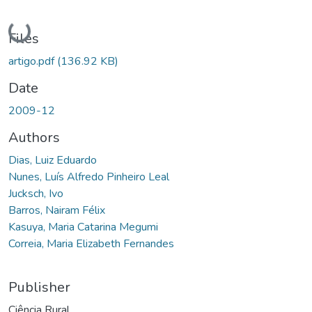
Loading...
Files
artigo.pdf
(136.92 KB)
Date
2009-12
Authors
Dias, Luiz Eduardo
Nunes, Luís Alfredo Pinheiro Leal
Jucksch, Ivo
Barros, Nairam Félix
Kasuya, Maria Catarina Megumi
Correia, Maria Elizabeth Fernandes
Publisher
Ciência Rural