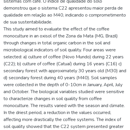
sistemas com café. O índice de qualidade do solo
demonstrou que o sistema C22 apresentou maior perda de
qualidade em relação ao M40, indicando o comprometimento
de sua sustentabilidade.
This study aimed to evaluate the effect of the coffee
monoculture in an oxisol of the Zona da Mata (MG, Brazil)
through changes in total organic carbon in the soil and
microbiological indicators of soil quality. Four areas were
selected: a) culture of coffee (Novo Mundo) during 22 years
(C22); b) culture of coffee (Catuaí) during 16 years (C16) c)
secondary forest with approximately 30 years old (M30) and
d) secondary forest during 40 years (M40). Soil samples
were collected in the depth of 0-10cm in January, April, July
and October. The biological variables studied were sensitive
to characterize changes in soil quality from coffee
monoculture. The results varied with the season and climate.
In the driest period, a reduction in the values occurred,
affecting more drastically the coffee systems. The index of
soil quality showed that the C22 system presented greater