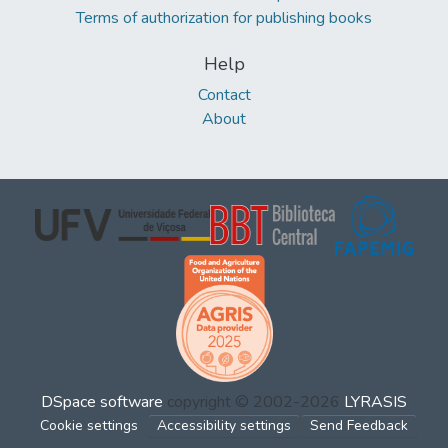
Terms of authorization for publishing books
Help
Contact
About
DSpace software
copyright © 2002-2026
LYRASIS
Cookie settings
Accessibility settings
Send Feedback