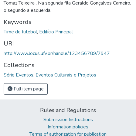
Tomaz Teixeira . Na segunda fila Geraldo Gonçalves Carneiro,
o segundo a esquerda.
Keywords
Time de futebol
,
Edifício Principal
URI
http://www.locus.ufv.br/handle/123456789/7947
Collections
Série Eventos, Eventos Culturais e Projetos
Full item page
Rules and Regulations
Submission Instructions
Information policies
Terms of authorization for publication