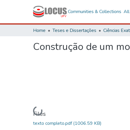
Communities & Collections
Al
Home
Teses e Dissertações
Construção de um mo
Loading...
Files
texto completo.pdf
(1006.59 KB)