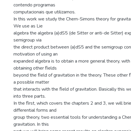
contendo programas
computacionais que utilizamos.
In this work we study the Chern-Simons theory for gravita
We use as Lie
algebra the algebra (a)dS5 (de Sitter or anti-de Sitter) e
semigroup via
the direct product between (a)dS5 and the semigroup con
motivation of using an
expanded algebra is to obtain a more general theory, with 
obtaining other ﬁelds
beyond the ﬁeld of gravitation in the theory. These other
a possible matter
that interacts with the ﬁeld of gravitation. Basically this w
into three parts.
In the ﬁrst, which covers the chapters 2 and 3, we will bri
differential forms and
group theory, two essential tools for understanding a Che
gravitation. In this