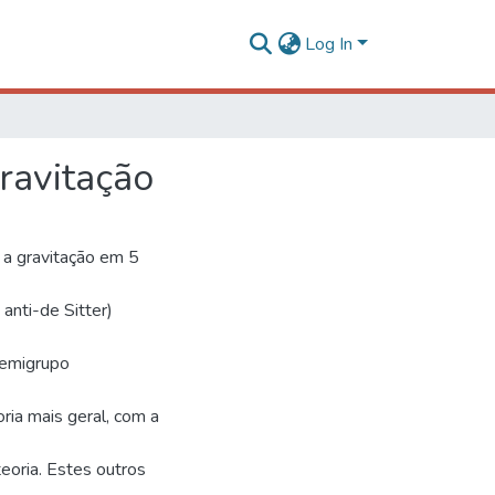
Log In
ravitação
 a gravitação em 5
anti-de Sitter)
 semigrupo
ria mais geral, com a
eoria. Estes outros