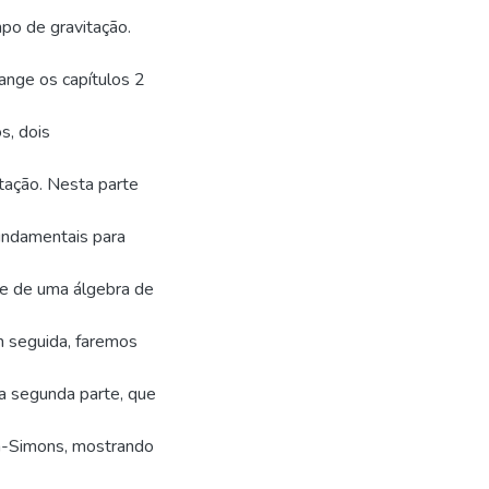
po de gravitação.
range os capítulos 2
s, dois
tação. Nesta parte
undamentais para
e de uma álgebra de
m seguida, faremos
Na segunda parte, que
rn-Simons, mostrando