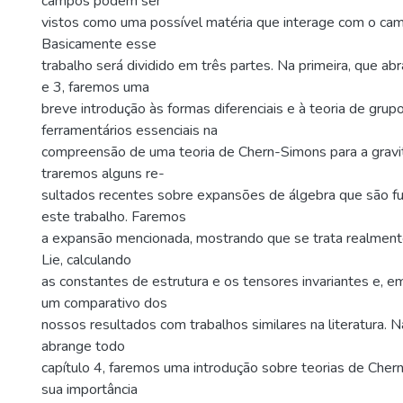
campos podem ser
vistos como uma possível matéria que interage com o cam
Basicamente esse
trabalho será dividido em três partes. Na primeira, que ab
e 3, faremos uma
breve introdução às formas diferenciais e à teoria de grupo
ferramentários essenciais na
compreensão de uma teoria de Chern-Simons para a gravi
traremos alguns re-
sultados recentes sobre expansões de álgebra que são f
este trabalho. Faremos
a expansão mencionada, mostrando que se trata realment
Lie, calculando
as constantes de estrutura e os tensores invariantes e, e
um comparativo dos
nossos resultados com trabalhos similares na literatura. 
abrange todo
capítulo 4, faremos uma introdução sobre teorias de Che
sua importância