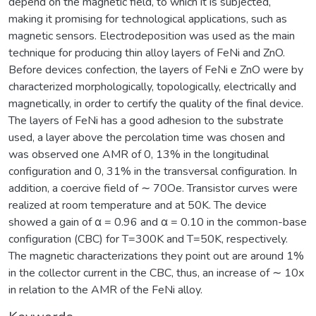
depend on the magnetic field, to which it is subjected,
making it promising for technological applications, such as
magnetic sensors. Electrodeposition was used as the main
technique for producing thin alloy layers of FeNi and ZnO.
Before devices confection, the layers of FeNi e ZnO were by
characterized morphologically, topologically, electrically and
magnetically, in order to certify the quality of the final device.
The layers of FeNi has a good adhesion to the substrate
used, a layer above the percolation time was chosen and
was observed one AMR of 0, 13% in the longitudinal
configuration and 0, 31% in the transversal configuration. In
addition, a coercive field of ∼ 70Oe. Transistor curves were
realized at room temperature and at 50K. The device
showed a gain of α = 0.96 and α = 0.10 in the common-base
configuration (CBC) for T=300K and T=50K, respectively.
The magnetic characterizations they point out are around 1%
in the collector current in the CBC, thus, an increase of ∼ 10x
in relation to the AMR of the FeNi alloy.