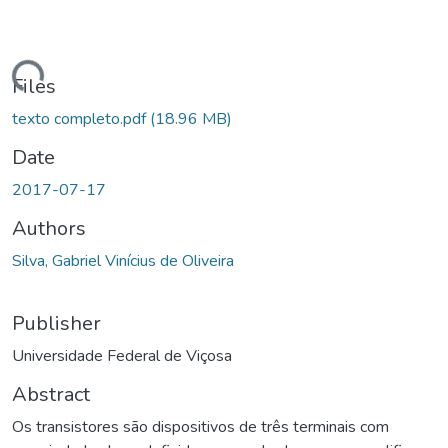
ding...
Files
texto completo.pdf
(18.96 MB)
Date
2017-07-17
Authors
Silva, Gabriel Vinícius de Oliveira
Publisher
Universidade Federal de Viçosa
Abstract
Os transistores são dispositivos de três terminais com