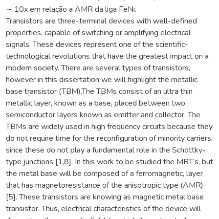
∼ 10x em relação a AMR da liga FeNi.
Transistors are three-terminal devices with well-defined
properties, capable of switching or amplifying electrical
signals. These devices represent one of the scientific-
technological revolutions that have the greatest impact on a
modern society. There are several types of transistors,
however in this dissertation we will highlight the metallic
base transistor (TBM).The TBMs consist of an ultra thin
metallic layer, known as a base, placed between two
semiconductor layers known as emitter and collector. The
TBMs are widely used in high frequency circuits because they
do not require time for the reconfiguration of minority carriers,
since these do not play a fundamental role in the Schottky-
type junctions [1,8]. In this work to be studied the MBT’s, but
the metal base will be composed of a ferromagnetic, layer
that has magnetoresistance of the anisotropic type (AMR)
[5]. These transistors are knowing as magnetic metal base
transistor. Thus, electrical characteristics of the device will