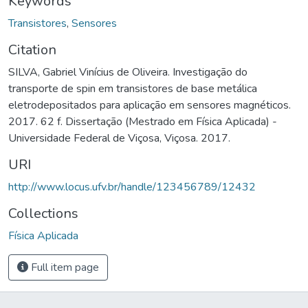
Keywords
Transistores
,
Sensores
Citation
SILVA, Gabriel Vinícius de Oliveira. Investigação do
transporte de spin em transistores de base metálica
eletrodepositados para aplicação em sensores magnéticos.
2017. 62 f. Dissertação (Mestrado em Física Aplicada) -
Universidade Federal de Viçosa, Viçosa. 2017.
URI
http://www.locus.ufv.br/handle/123456789/12432
Collections
Física Aplicada
Full item page