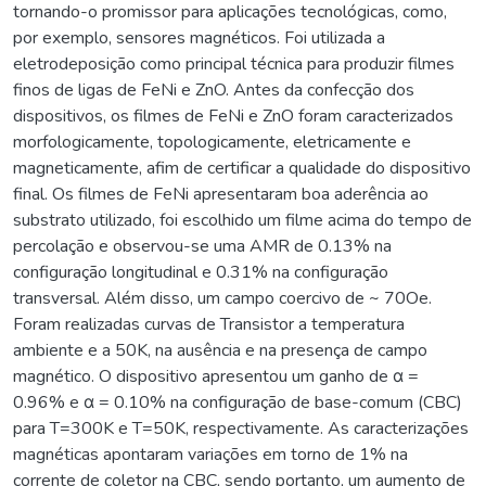
tornando-o promissor para aplicações tecnológicas, como,
por exemplo, sensores magnéticos. Foi utilizada a
eletrodeposição como principal técnica para produzir filmes
finos de ligas de FeNi e ZnO. Antes da confecção dos
dispositivos, os filmes de FeNi e ZnO foram caracterizados
morfologicamente, topologicamente, eletricamente e
magneticamente, afim de certificar a qualidade do dispositivo
final. Os filmes de FeNi apresentaram boa aderência ao
substrato utilizado, foi escolhido um filme acima do tempo de
percolação e observou-se uma AMR de 0.13% na
configuração longitudinal e 0.31% na configuração
transversal. Além disso, um campo coercivo de ~ 70Oe.
Foram realizadas curvas de Transistor a temperatura
ambiente e a 50K, na ausência e na presença de campo
magnético. O dispositivo apresentou um ganho de α =
0.96% e α = 0.10% na configuração de base-comum (CBC)
para T=300K e T=50K, respectivamente. As caracterizações
magnéticas apontaram variações em torno de 1% na
corrente de coletor na CBC, sendo portanto, um aumento de