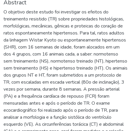
Abstract
O objetivo deste estudo foi investigar os efeitos do
treinamento resistido (TR) sobre propriedades histológicas,
morfológicas, mecânicas, gênicas e proteicas do coração de
ratos espontaneamente hipertensos. Para tal, ratos adultos
da linhagem Wistar Kyoto ou espontaneamente hipertensos
(SHR), com 16 semanas de idade, foram alocados em um
dos 4 grupos, com 16 animais cada, a saber: normotenso
sem treinamento (NS), normotenso treinado (NT), hipertenso
sem treinamento (HS) e hipertenso treinado (HT). Os animais
dos grupos NT e HT, foram submetidos a um protocolo de
TR, com escaladas em escada vertical (80o de inclinação), 3
vezes por semana, durante 8 semanas. A pressão arterial
(PA) e a frequência cardíaca de repouso (FCR) foram
mensuradas antes e após o período de TR. O exame
ecocardiográfico foi realizado após o período de TR, para
analisar a morfologia e a função sistólica do ventrículo
esquerdo (VE). As circunferências torácica (CT) e abdominal