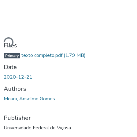
Loading...
Files
texto completo.pdf
(1.79 MB)
Primary
Date
2020-12-21
Authors
Moura, Anselmo Gomes
Publisher
Universidade Federal de Viçosa