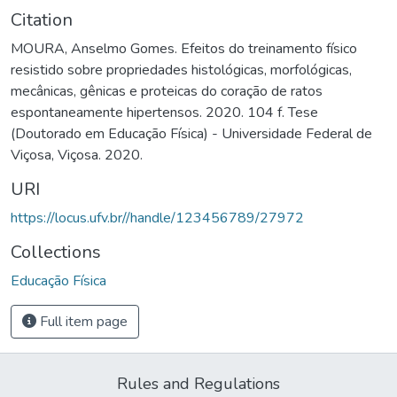
Citation
MOURA, Anselmo Gomes. Efeitos do treinamento físico
resistido sobre propriedades histológicas, morfológicas,
mecânicas, gênicas e proteicas do coração de ratos
espontaneamente hipertensos. 2020. 104 f. Tese
(Doutorado em Educação Física) - Universidade Federal de
Viçosa, Viçosa. 2020.
URI
https://locus.ufv.br//handle/123456789/27972
Collections
Educação Física
Full item page
Rules and Regulations