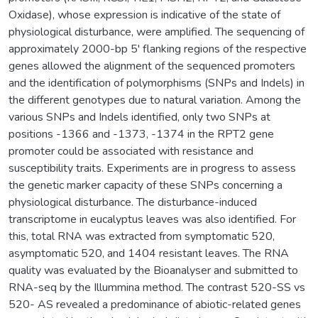
Oxidase), whose expression is indicative of the state of
physiological disturbance, were amplified. The sequencing of
approximately 2000-bp 5' flanking regions of the respective
genes allowed the alignment of the sequenced promoters
and the identification of polymorphisms (SNPs and Indels) in
the different genotypes due to natural variation. Among the
various SNPs and Indels identified, only two SNPs at
positions -1366 and -1373, -1374 in the RPT2 gene
promoter could be associated with resistance and
susceptibility traits. Experiments are in progress to assess
the genetic marker capacity of these SNPs concerning a
physiological disturbance. The disturbance-induced
transcriptome in eucalyptus leaves was also identified. For
this, total RNA was extracted from symptomatic 520,
asymptomatic 520, and 1404 resistant leaves. The RNA
quality was evaluated by the Bioanalyser and submitted to
RNA-seq by the Illummina method. The contrast 520-SS vs
520- AS revealed a predominance of abiotic-related genes