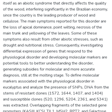
itself as an abiotic syndrome that directly affects the quality
of the wood, interfering significantly in the Brazilian economy,
since the country is the leading producer of wood and
cellulose. The main symptoms reported for this disorder are
the loss of apical dominance, point wilting, necrosis of the
main trunk and yellowing of the leaves. Some of these
symptoms also result from other abiotic stresses, such as
drought and nutritional stress. Consequently, investigating
differential expression of genes that respond to the
physiological disorder and developing molecular markers are
potential tools to better understanding the disorder,
generating subsidies for molecular and more accurate
diagnosis, still at the molting stage. To define molecular
markers associated with the physiological disorder in
eucalyptus and analyze the presence of SNPs, DNA from the
stems of resistant clones (1572, 1644, 1407, and 1404)
and susceptible clones (520, 1296, 5204, 2361, and 5341)
was extracted. Overlapping fragments of the selected gene
promoters (KASIII, KCSI, TIL1, MSH2, RPT2, and Galactose