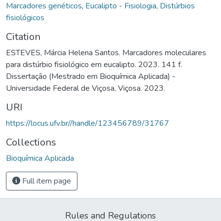
Marcadores genéticos
,
Eucalipto - Fisiologia
,
Distúrbios
fisiológicos
Citation
ESTEVES, Márcia Helena Santos. Marcadores moleculares
para distúrbio fisiológico em eucalipto. 2023. 141 f.
Dissertação (Mestrado em Bioquímica Aplicada) -
Universidade Federal de Viçosa, Viçosa. 2023.
URI
https://locus.ufv.br//handle/123456789/31767
Collections
Bioquímica Aplicada
Full item page
Rules and Regulations