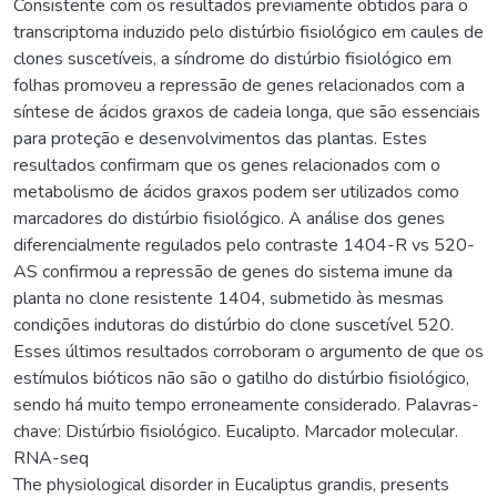
Consistente com os resultados previamente obtidos para o
transcriptoma induzido pelo distúrbio fisiológico em caules de
clones suscetíveis, a síndrome do distúrbio fisiológico em
folhas promoveu a repressão de genes relacionados com a
síntese de ácidos graxos de cadeia longa, que são essenciais
para proteção e desenvolvimentos das plantas. Estes
resultados confirmam que os genes relacionados com o
metabolismo de ácidos graxos podem ser utilizados como
marcadores do distúrbio fisiológico. A análise dos genes
diferencialmente regulados pelo contraste 1404-R vs 520-
AS confirmou a repressão de genes do sistema imune da
planta no clone resistente 1404, submetido às mesmas
condições indutoras do distúrbio do clone suscetível 520.
Esses últimos resultados corroboram o argumento de que os
estímulos bióticos não são o gatilho do distúrbio fisiológico,
sendo há muito tempo erroneamente considerado. Palavras-
chave: Distúrbio fisiológico. Eucalipto. Marcador molecular.
RNA-seq
The physiological disorder in Eucaliptus grandis, presents