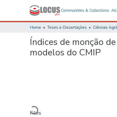
Communities & Collections
Al
Home
Teses e Dissertações
Ciências Agrá
Índices de monção de
modelos do CMIP
Loading...
Files