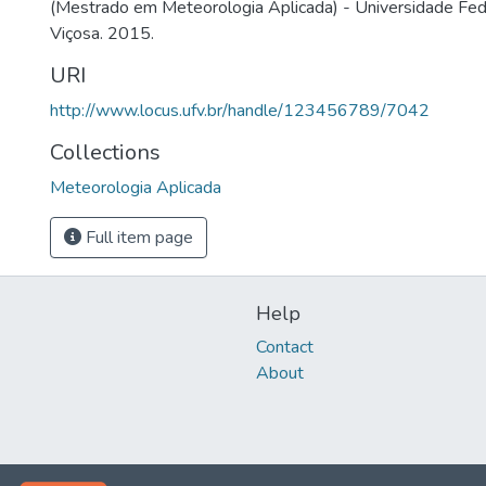
(Mestrado em Meteorologia Aplicada) - Universidade Fede
Viçosa. 2015.
URI
http://www.locus.ufv.br/handle/123456789/7042
Collections
Meteorologia Aplicada
Full item page
Help
Contact
About