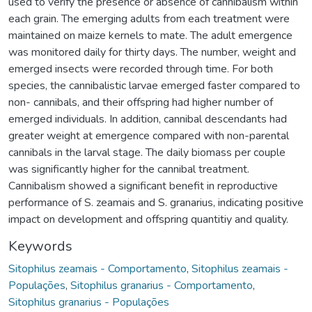
used to verify the presence or absence of cannibalism within
each grain. The emerging adults from each treatment were
maintained on maize kernels to mate. The adult emergence
was monitored daily for thirty days. The number, weight and
emerged insects were recorded through time. For both
species, the cannibalistic larvae emerged faster compared to
non- cannibals, and their offspring had higher number of
emerged individuals. In addition, cannibal descendants had
greater weight at emergence compared with non-parental
cannibals in the larval stage. The daily biomass per couple
was significantly higher for the cannibal treatment.
Cannibalism showed a significant benefit in reproductive
performance of S. zeamais and S. granarius, indicating positive
impact on development and offspring quantitiy and quality.
Keywords
Sitophilus zeamais - Comportamento
,
Sitophilus zeamais -
Populações
,
Sitophilus granarius - Comportamento
,
Sitophilus granarius - Populações