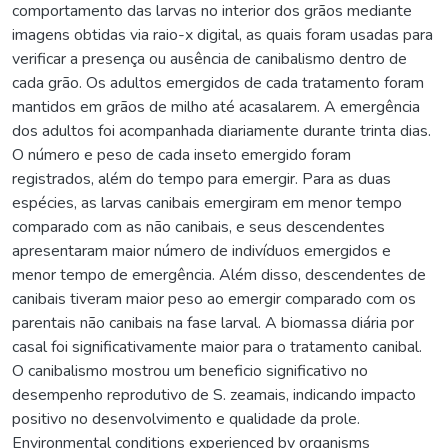
comportamento das larvas no interior dos grãos mediante
imagens obtidas via raio-x digital, as quais foram usadas para
verificar a presença ou ausência de canibalismo dentro de
cada grão. Os adultos emergidos de cada tratamento foram
mantidos em grãos de milho até acasalarem. A emergência
dos adultos foi acompanhada diariamente durante trinta dias.
O número e peso de cada inseto emergido foram
registrados, além do tempo para emergir. Para as duas
espécies, as larvas canibais emergiram em menor tempo
comparado com as não canibais, e seus descendentes
apresentaram maior número de indivíduos emergidos e
menor tempo de emergência. Além disso, descendentes de
canibais tiveram maior peso ao emergir comparado com os
parentais não canibais na fase larval. A biomassa diária por
casal foi significativamente maior para o tratamento canibal.
O canibalismo mostrou um beneficio significativo no
desempenho reprodutivo de S. zeamais, indicando impacto
positivo no desenvolvimento e qualidade da prole.
Environmental conditions experienced by organisms