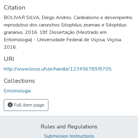
Citation
BOLIVAR SILVA, Diego Andres. Canibalismo e desempenho
reprodutivo dos carunchos Sitophilus zeamais e Sitophilus
granarius. 2016. 18f. Dissertação (Mestrado em
Entomologia) - Universidade Federal de Viçosa, Viçosa.
2016.
URI
http://www.locus.ufv.br/handle/123456789/8705
Collections
Entomologia
Full item page
Rules and Regulations
Submission Instructions