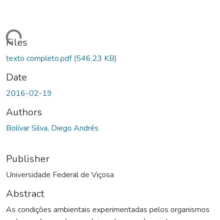
ding...
Files
texto completo.pdf
(546.23 KB)
Date
2016-02-19
Authors
Bolívar Silva, Diego Andrés
Publisher
Universidade Federal de Viçosa
Abstract
As condições ambientais experimentadas pelos organismos