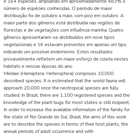
e 164 espécies, ampliando em aproximadamente 483% o
número de espécies conhecidas. O período de maior
distribuição foi de outubro a maio, com pico em outubro. A
maior parte dos gêneros está distribuída nas regiões de
florestas e de vegetações com influência marinha. Quatro
gêneros apresentaram-se distribuídos em nove tipos
vegetacionais e 16 estavam presentes em apenas um tipo,
indicando um possível endemismo. Estes resultados
provavelmente refletem um maior esforço de coleta nestes
habitats e nessas épocas do ano.
Miridae (Hemiptera: Heteroptera) comprises 10,000
described species. It is estimated that the world fauna will
approach 20,000 once the neotropical species are fully
studied. In Brazil, there are 1,100 registered species and the
knowledge of the plant bugs for most states is still incipient.
In order to increase the available information of the family for
the state of Rio Grande do Sul, Brazil, the aims of this work
are to describe the species in terms of their host plants, the
annual periods of adult occurrence and with