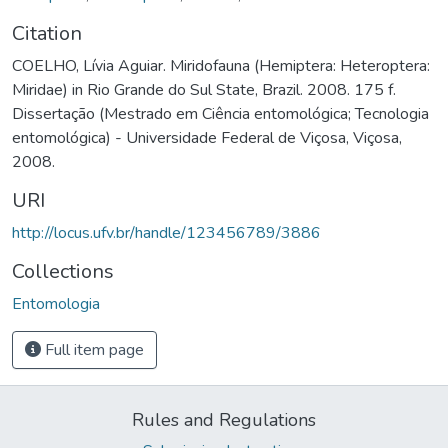
Citation
COELHO, Lívia Aguiar. Miridofauna (Hemiptera: Heteroptera:
Miridae) in Rio Grande do Sul State, Brazil. 2008. 175 f.
Dissertação (Mestrado em Ciência entomológica; Tecnologia
entomológica) - Universidade Federal de Viçosa, Viçosa,
2008.
URI
http://locus.ufv.br/handle/123456789/3886
Collections
Entomologia
Full item page
Rules and Regulations