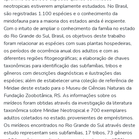
neotropicais estiverem amplamente estudados. No Brasil,
são registradas 1.100 espécies e o conhecimento da
miridofauna para a maioria dos estados ainda é incipiente.
Com o intuito de ampliar o conhecimento da família no estado
do Rio Grande do Sul, Brasil, os objetivos deste trabalho
foram relacionar as espécies com suas plantas hospedeiras,
os períodos de ocorrência anual dos adultos e com as
diferentes regiões fitogeográficas; a elaboração de chaves
taxonômicas para identificação das subfamílias, tribos e
gêneros com descrições diagnósticas e ilustrações das
espécies; além de estabelecer uma coleção de referência de
Miridae deste estado para o Museu de Ciências Naturais da
Fundação Zoobotânica, RS. As informações sobre os
mirídeos foram obtidas através da investigação da literatura
taxonômica sobre Miridae Neotropical e 700 exemplares
adultos coletados no estado, provenientes de empréstimos.
Os mirídeos encontrados no Rio Grande do Sul através deste
estudo representam seis subfamílias, 17 tribos, 73 gêneros