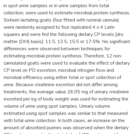
in spot urine samples or in urine samples from total
collection, were used to estimate microbial protein synthesis.
Sixteen lactating goats (four fitted with ruminal cannula)
were randomly assigned to four replicated 4 x 4 Latin
squares and were fed the following dietary CP levels [dry
matter (DM) basis]: 11.5, 13.5, 15.5 or 17.5%. No significant
differences were observed between techniques for
estimating microbial protein synthesis. Therefore, 12 non-
cannulated goats were used to evaluate the effect of dietary
CP level on PD excretion, microbial nitrogen flow and
microbial efficiency using either total or spot collection of
urine. Because creatinine excretion did not differ among
treatments, the average value 26.05 mg of urinary creatinine
excreted per kg of body weight was used for estimating the
volume of urine using spot samples. Urinary volume
estimated using spot samples was similar to that measured
with total urine collection. In both cases, an increase on the
amount of absorbed purines was observed when the dietary