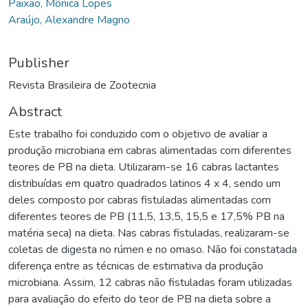
Paixão, Mônica Lopes
Araújo, Alexandre Magno
Publisher
Revista Brasileira de Zootecnia
Abstract
Este trabalho foi conduzido com o objetivo de avaliar a
produção microbiana em cabras alimentadas com diferentes
teores de PB na dieta. Utilizaram-se 16 cabras lactantes
distribuídas em quatro quadrados latinos 4 x 4, sendo um
deles composto por cabras fistuladas alimentadas com
diferentes teores de PB (11,5, 13,5, 15,5 e 17,5% PB na
matéria seca) na dieta. Nas cabras fistuladas, realizaram-se
coletas de digesta no rúmen e no omaso. Não foi constatada
diferença entre as técnicas de estimativa da produção
microbiana. Assim, 12 cabras não fistuladas foram utilizadas
para avaliação do efeito do teor de PB na dieta sobre a