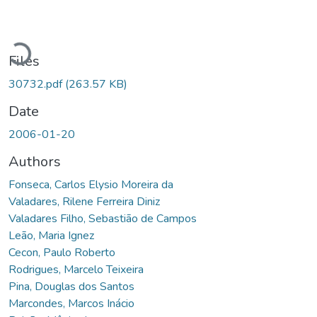
Loading...
Files
30732.pdf
(263.57 KB)
Date
2006-01-20
Authors
Fonseca, Carlos Elysio Moreira da
Valadares, Rilene Ferreira Diniz
Valadares Filho, Sebastião de Campos
Leão, Maria Ignez
Cecon, Paulo Roberto
Rodrigues, Marcelo Teixeira
Pina, Douglas dos Santos
Marcondes, Marcos Inácio