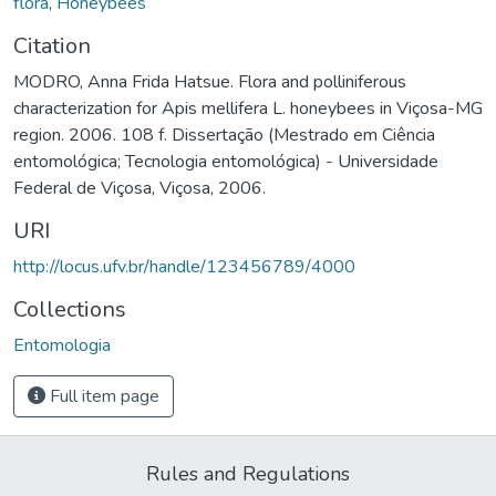
flora
,
Honeybees
Citation
MODRO, Anna Frida Hatsue. Flora and polliniferous
characterization for Apis mellifera L. honeybees in Viçosa-MG
region. 2006. 108 f. Dissertação (Mestrado em Ciência
entomológica; Tecnologia entomológica) - Universidade
Federal de Viçosa, Viçosa, 2006.
URI
http://locus.ufv.br/handle/123456789/4000
Collections
Entomologia
Full item page
Rules and Regulations