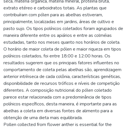
seca, matéria orgânica, matéria mineral, proteína bruta,
extrato etéreo e carboidratos totais. As plantas que
contribuíram com pólen para as abelhas estiveram,
principalmente, localizadas em jardins, áreas de cultivo e
pasto sujo. Os tipos polínicos coletados foram agrupados de
maneira diferente entre os apiários e entre as colméias
estudadas, tanto nos meses quanto nos horários de coleta.
O horário de maior coleta de pólen e maior riqueza em tipos
polínicos coletados, foi entre 18:00 e 12:00 horas. Os
resultados sugerem que os principais fatores influentes no
comportamento de coleta pelas abelhas são, aprendizagem
anterior intrínseca de cada colônia, características genéticas,
disponibilidade de recursos tróficos e níveis de competição
diferentes. A composição nutricional do pólen coletado
parece estar relacionada com a predominância de tipos
polínicos específicos, desta maneira, é importante para as
abelhas a coleta em diversas fontes de alimento para a
obtenção de uma dieta mais equilibrada.
Pollen collected from flower anther is essential for the