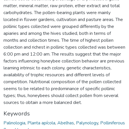
matter, mineral matter, raw protein, ether extract and total
carbohydrates. The pollen-bearing plants were mainly
located in flower gardens, cultivation and pasture areas. The
pollinic types collected were grouped differently by the
apiaries and among the hives studied, both in terms of
months and collection times. The time of highest pollen
collection and richest in pollinic types collected was between
6:00 pm and 12:00 am. The results suggest that the major
factors influencing honeybee collection behavior are previous
learning intrinsic to each colony, genetic characteristics,
availability of trophic resources and different levels of
competition. Nutritional composition of the pollen collected
seems to be related to predominance of specific pollinic
types; thus, honeybees should collect pollen from several
sources to obtain a more balanced diet.
Keywords
Palinologia
,
Planta apícola
,
Abelhas
,
Palynology
,
Polliniferous