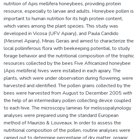
nutrition of Apis mellifera honeybees, providing protein
resource, especially to larvae and adults. Honeybee pollen is
important to human nutrition for its high protein content,
which varies among the plant species. This study was
developed in Vicosa (UFV Apiary), and Paula Candido
(Mesmel Apiary), Minas Gerais and aimed to characterize the
local polliniferous flora with beekeeping potential, to study
forage behavior and the nutritional composition of the trophic
resources collected by the bees Five Africanized honeybee
(Apis mellifera) hives were installed in each apiary. The
plants, which were under observation during flowering, were
harvested and identified. The pollen grains collected by the
bees were harvested from August to December 2005 with
the help of an intermediary pollen collecting device coupled
to each hive. The microscopy laminas for melissopalynology
analyses were prepared using the standard European
method of Maurizio & Louveaux. In order to assess the
nutritional composition of the pollen, routine analyses were
carried out to determine percentage of dry matter, organic