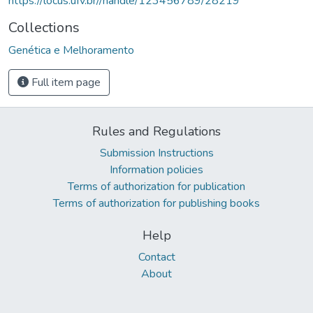
https://locus.ufv.br//handle/123456789/28219
Collections
Genética e Melhoramento
Full item page
Rules and Regulations
Submission Instructions
Information policies
Terms of authorization for publication
Terms of authorization for publishing books
Help
Contact
About