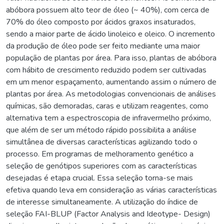
abóbora possuem alto teor de óleo (~ 40%), com cerca de
70% do óleo composto por ácidos graxos insaturados,
sendo a maior parte de ácido linoleico e oleico. O incremento
da produção de óleo pode ser feito mediante uma maior
população de plantas por área. Para isso, plantas de abóbora
com hábito de crescimento reduzido podem ser cultivadas
em um menor espaçamento, aumentando assim o número de
plantas por área. As metodologias convencionais de análises
químicas, são demoradas, caras e utilizam reagentes, como
alternativa tem a espectroscopia de infravermelho próximo,
que além de ser um método rápido possibilita a análise
simultânea de diversas características agilizando todo o
processo. Em programas de melhoramento genético a
seleção de genótipos superiores com as características
desejadas é etapa crucial. Essa seleção torna-se mais
efetiva quando leva em consideração as várias características
de interesse simultaneamente. A utilização do índice de
seleção FAI-BLUP (Factor Analysis and Ideotype- Design)