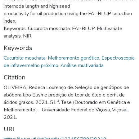
internode length and high seed
productivity for oil production using the FAI-BLUP selection
index.
Keywords: Cucurbita moschata. FAI-BLUP. Multivariate
analysis. NIR.
Keywords
Cucurbita moschata
,
Melhoramento genético
,
Espectroscopia
de infravermelho próximo
,
Análise multivariada
Citation
OLIVEIRA, Rebeca Lourenço de. Seleção de genótipos de
abóbora tipo Bush e predição do teor de óleo e perfil de
ácidos graxos. 2021. 51 f. Tese (Doutorado em Genética e
Melhoramento) - Universidade Federal de Viçosa, Viçosa.
2021.
URI