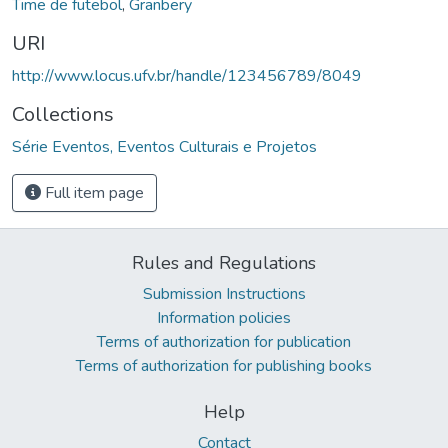
Time de futebol
,
Granbery
URI
http://www.locus.ufv.br/handle/123456789/8049
Collections
Série Eventos, Eventos Culturais e Projetos
Full item page
Rules and Regulations
Submission Instructions
Information policies
Terms of authorization for publication
Terms of authorization for publishing books
Help
Contact