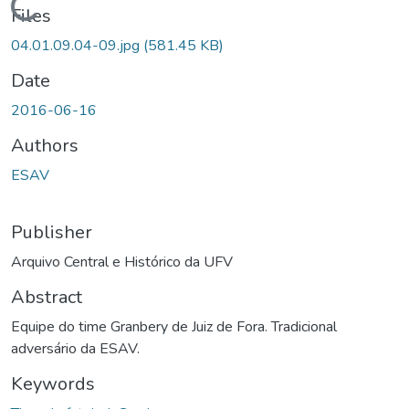
Loading...
Files
04.01.09.04-09.jpg
(581.45 KB)
Date
2016-06-16
Authors
ESAV
Publisher
Arquivo Central e Histórico da UFV
Abstract
Equipe do time Granbery de Juiz de Fora. Tradicional
adversário da ESAV.
Keywords