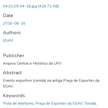
04.01.09.04-18.jpg
(426.72 KB)
Date
2016-06-16
Authors
ESAV
Publisher
Arquivo Central e Histórico da UFV
Abstract
Evento esportivo (corrida) na antiga Praça de Esportes da
ESAV.
Keywords
Pista de atletismo
,
Praça de Esportes da ESAV
,
Torcida
,