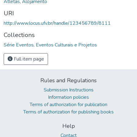
Atletas
,
Alojamento
URI
http://www.locus.ufv.br/handle/123456789/8111
Collections
Série Eventos, Eventos Culturais e Projetos
Full item page
Rules and Regulations
Submission Instructions
Information policies
Terms of authorization for publication
Terms of authorization for publishing books
Help
Contact