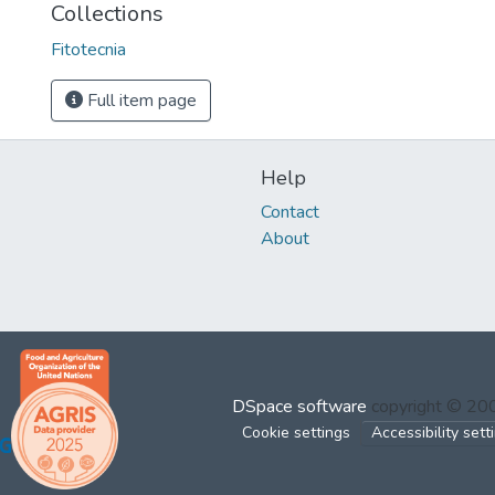
Collections
Fitotecnia
Full item page
Help
Contact
About
DSpace software
copyright © 2
Cookie settings
Accessibility sett