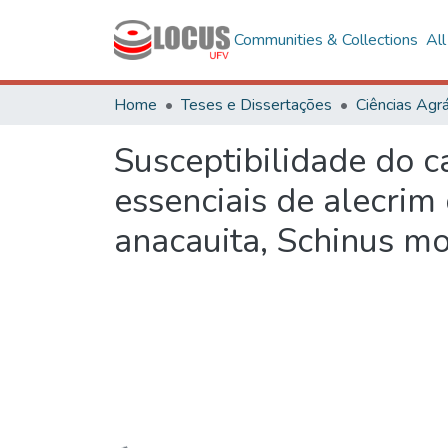
Communities & Collections
Al
Home
Teses e Dissertações
Ciências Agrá
Susceptibilidade do c
essenciais de alecrim
anacauita, Schinus mo
Loading...