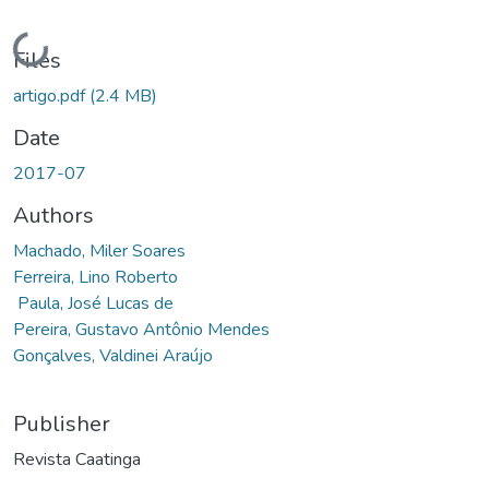
Loading...
Files
artigo.pdf
(2.4 MB)
Date
2017-07
Authors
Machado, Miler Soares
Ferreira, Lino Roberto
Paula, José Lucas de
Pereira, Gustavo Antônio Mendes
Gonçalves, Valdinei Araújo
Publisher
Revista Caatinga