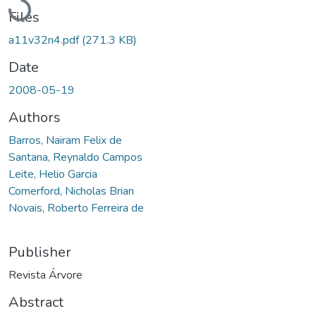
Files
a11v32n4.pdf
(271.3 KB)
Date
2008-05-19
Authors
Barros, Nairam Felix de
Santana, Reynaldo Campos
Leite, Helio Garcia
Comerford, Nicholas Brian
Novais, Roberto Ferreira de
Publisher
Revista Árvore
Abstract