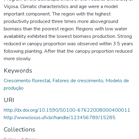
Viçosa. Climatic characteristics and age were a model
important component. The region with the highest
productivity produced three times more aboveground
biomass than the poorest region. Regions with low water
availability exhibited the lowest biomass production. Strong
reduced in canopy proportion was observed within 3.5 years
following planting. After that the canopy proportion reduced
more slowly.
Keywords
Crescimento florestal
,
Fatores de crescimento
,
Modelo de
produção
URI
http://dx.doi.org/10.1590/S0100-67622008000400011
http://www.locus.ufv.br/handle/123456789/15285
Collections