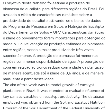
O objetivo deste trabalho foi estimar a produção de
biomassa de eucalipto, para diferentes regiões do Brasil. Foi
avaliado o efeito de características climáticas sobre a
produtividade de eucalipto utilizando-se o banco de dados
do Programa de Pesquisa em Solos e Nutrição de Eucalipto
do Departamento de Solos – UFV. Características climáticas
e idade do povoamento foram importantes para obtenção do
modelo. Houve variação na produção estimada de biomassa
entre regiões, sendo a maior produtividade três vezes
superior à menor. A produção de biomassa foi menor nas
regiões com menor disponibilidade de água. A proporção de
copa em relação ao tronco reduziu com a idade da plantação,
de maneira acentuada até à idade de 3,6 anos, e de maneira
mais lenta a partir desta idade.
The aim of this work was to model growth of eucalypt
plantations in Brazil. It was intended to evaluate influence of
key climatic variables on eucalypt productivity. The database
employed was obtained from the Soil and Eucalypt Nutrition
Program of the Soil Department of the Federal University of